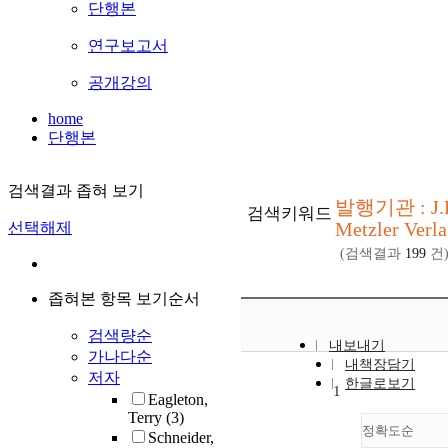
단행본
연구보고서
공개강의
home
단행본
검색결과 좁혀 보기
발행기관 : J.
검색키워드
Metzler Verl
선택해제
(검색결과
199
건
좁혀본 항목 보기순서
검색량순
내보내기
가나다순
내책장담기
저자
한글로보기
1
Eagleton,
Terry
(3)
정확도순
Schneider,