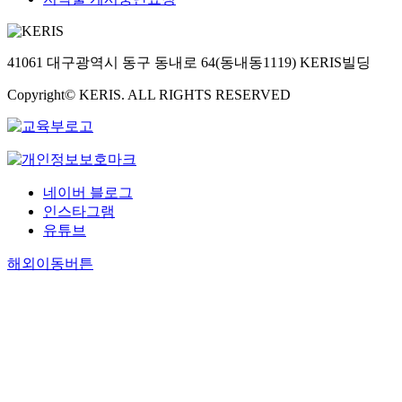
41061 대구광역시 동구 동내로 64(동내동1119) KERIS빌딩
Copyright© KERIS. ALL RIGHTS RESERVED
네이버 블로그
인스타그램
유튜브
해외이동버튼