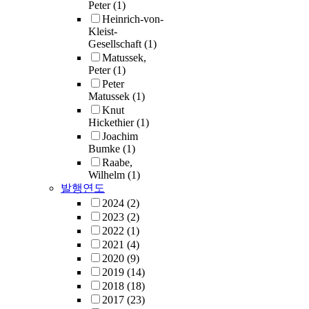
Peter
(1)
Heinrich-von-
Kleist-
Gesellschaft
(1)
Matussek,
Peter
(1)
Peter
Matussek
(1)
Knut
Hickethier
(1)
Joachim
Bumke
(1)
Raabe,
Wilhelm
(1)
발행연도
2024
(2)
2023
(2)
2022
(1)
2021
(4)
2020
(9)
2019
(14)
2018
(18)
2017
(23)