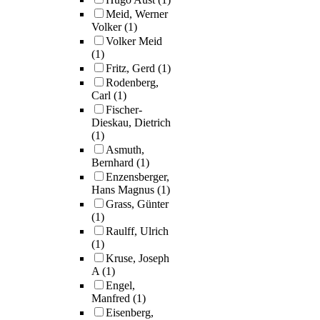
Meid, Werner
Volker
(1)
Volker Meid
(1)
Fritz, Gerd
(1)
Rodenberg,
Carl
(1)
Fischer-
Dieskau, Dietrich
(1)
Asmuth,
Bernhard
(1)
Enzensberger,
Hans Magnus
(1)
Grass, Günter
(1)
Raulff, Ulrich
(1)
Kruse, Joseph
A
(1)
Engel,
Manfred
(1)
Eisenberg,