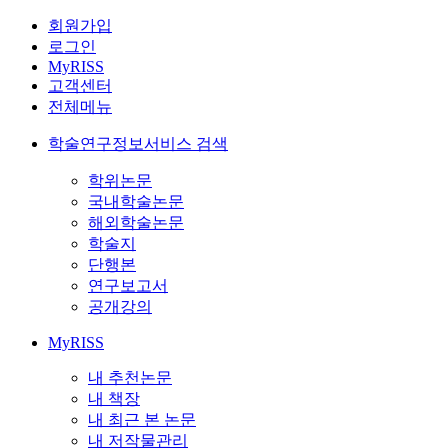
회원가입
로그인
MyRISS
고객센터
전체메뉴
학술연구정보서비스 검색
학위논문
국내학술논문
해외학술논문
학술지
단행본
연구보고서
공개강의
MyRISS
내 추천논문
내 책장
내 최근 본 논문
내 저작물관리