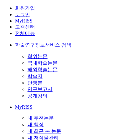
회원가입
로그인
MyRISS
고객센터
전체메뉴
학술연구정보서비스 검색
학위논문
국내학술논문
해외학술논문
학술지
단행본
연구보고서
공개강의
MyRISS
내 추천논문
내 책장
내 최근 본 논문
내 저작물관리