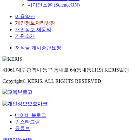
사이언스온 (ScienceON)
이용약관
개인정보처리방침
개인정보 재동의
기관소개
저작물 게시중단요청
41061 대구광역시 동구 동내로 64(동내동1119) KERIS빌딩
Copyright© KERIS. ALL RIGHTS RESERVED
네이버 블로그
인스타그램
유튜브
해외이동버튼