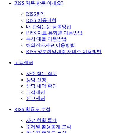
RISS 처음 방문 이세요?
RISS란?
RISS 이용권한
내 관심논문 등록방법
RISS 자료 유형별 이용방법
복사/대출 이용방법
해외전자자료 이용방법
RISS 정보취약계층 서비스 이용방법
고객센터
자주 찾는 질문
상담 신청
상담 내역 확인
고객제안
신고센터
RISS 활용도 분석
자료 현황 통계
주제별 활용통계 분석
학술지 활용도 분석