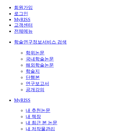
회원가입
로그인
MyRISS
고객센터
전체메뉴
학술연구정보서비스 검색
학위논문
국내학술논문
해외학술논문
학술지
단행본
연구보고서
공개강의
MyRISS
내 추천논문
내 책장
내 최근 본 논문
내 저작물관리