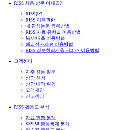
RISS 처음 방문 이세요?
RISS란?
RISS 이용권한
내 관심논문 등록방법
RISS 자료 유형별 이용방법
복사/대출 이용방법
해외전자자료 이용방법
RISS 정보취약계층 서비스 이용방법
고객센터
자주 찾는 질문
상담 신청
상담 내역 확인
고객제안
신고센터
RISS 활용도 분석
자료 현황 통계
주제별 활용통계 분석
학술지 활용도 분석