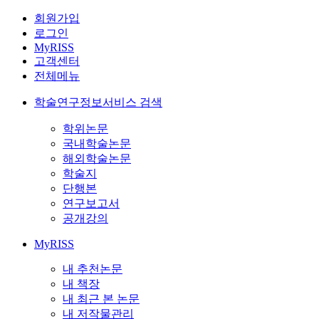
회원가입
로그인
MyRISS
고객센터
전체메뉴
학술연구정보서비스 검색
학위논문
국내학술논문
해외학술논문
학술지
단행본
연구보고서
공개강의
MyRISS
내 추천논문
내 책장
내 최근 본 논문
내 저작물관리