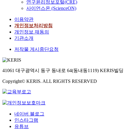
연구윤리정보포털(CRE)
사이언스온 (ScienceON)
이용약관
개인정보처리방침
개인정보 재동의
기관소개
저작물 게시중단요청
41061 대구광역시 동구 동내로 64(동내동1119) KERIS빌딩
Copyright© KERIS. ALL RIGHTS RESERVED
네이버 블로그
인스타그램
유튜브