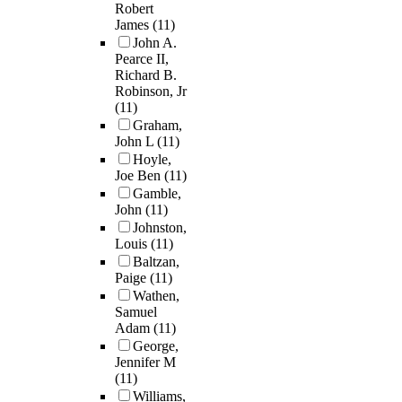
Robert
James
(11)
John A.
Pearce II,
Richard B.
Robinson, Jr
(11)
Graham,
John L
(11)
Hoyle,
Joe Ben
(11)
Gamble,
John
(11)
Johnston,
Louis
(11)
Baltzan,
Paige
(11)
Wathen,
Samuel
Adam
(11)
George,
Jennifer M
(11)
Williams,