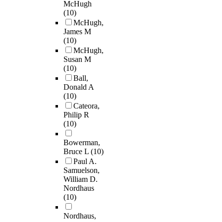
McHugh
(10)
McHugh,
James M
(10)
McHugh,
Susan M
(10)
Ball,
Donald A
(10)
Cateora,
Philip R
(10)
Bowerman,
Bruce L
(10)
Paul A.
Samuelson,
William D.
Nordhaus
(10)
Nordhaus,