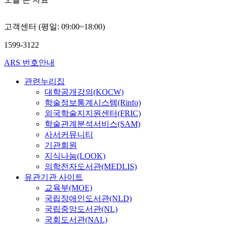
고객센터 (평일: 09:00~18:00)
1599-3122
ARS 번호안내
관련누리집
대학공개강의(KOCW)
학술정보통계시스템(Rinfo)
외국학술지지원센터(FRIC)
학술관계분석서비스(SAM)
사서커뮤니티
기관회원
지식나눔(LOOK)
의학전자도서관(MEDLIS)
유관기관 사이트
교육부(MOE)
국립장애인도서관(NLD)
국립중앙도서관(NL)
국회도서관(NAL)