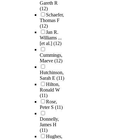
Gareth R
(12)
Schaefer,
Thomas F
(12)
Jan R.
Williams ...
[et al.]
(12)
Cummings,
Maeve
(12)
Hutchinson,
Sarah E
(11)
Hilton,
Ronald W
(11)
Rose,
Peter S
(11)
Donnelly,
James H
(11)
Hughes,