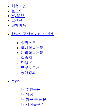
회원가입
로그인
MyRISS
고객센터
전체메뉴
학술연구정보서비스 검색
학위논문
국내학술논문
해외학술논문
학술지
단행본
연구보고서
공개강의
MyRISS
내 추천논문
내 책장
내 최근 본 논문
내 저작물관리