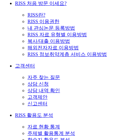
RISS 처음 방문 이세요?
RISS란?
RISS 이용권한
내 관심논문 등록방법
RISS 자료 유형별 이용방법
복사/대출 이용방법
해외전자자료 이용방법
RISS 정보취약계층 서비스 이용방법
고객센터
자주 찾는 질문
상담 신청
상담 내역 확인
고객제안
신고센터
RISS 활용도 분석
자료 현황 통계
주제별 활용통계 분석
학술지 활용도 분석