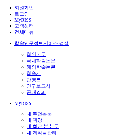
회원가입
로그인
MyRISS
고객센터
전체메뉴
학술연구정보서비스 검색
학위논문
국내학술논문
해외학술논문
학술지
단행본
연구보고서
공개강의
MyRISS
내 추천논문
내 책장
내 최근 본 논문
내 저작물관리