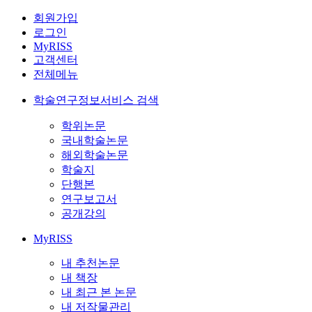
회원가입
로그인
MyRISS
고객센터
전체메뉴
학술연구정보서비스 검색
학위논문
국내학술논문
해외학술논문
학술지
단행본
연구보고서
공개강의
MyRISS
내 추천논문
내 책장
내 최근 본 논문
내 저작물관리