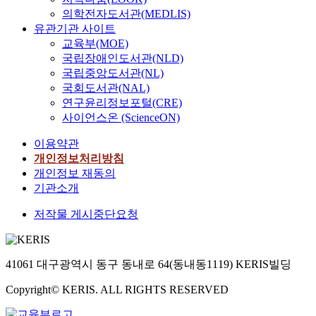
의학전자도서관(MEDLIS)
유관기관 사이트
교육부(MOE)
국립장애인도서관(NLD)
국립중앙도서관(NL)
국회도서관(NAL)
연구윤리정보포털(CRE)
사이언스온 (ScienceON)
이용약관
개인정보처리방침
개인정보 재동의
기관소개
저작물 게시중단요청
41061 대구광역시 동구 동내로 64(동내동1119) KERIS빌딩
Copyright© KERIS. ALL RIGHTS RESERVED