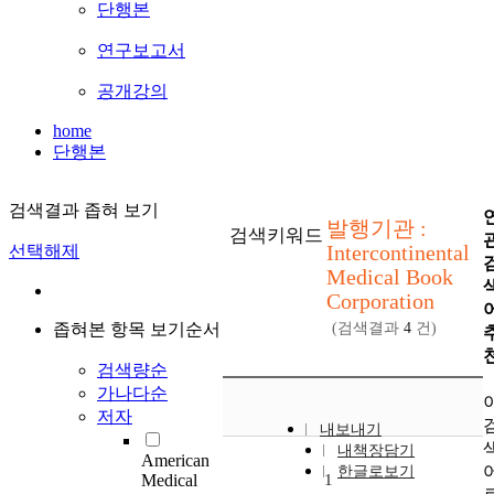
단행본
연구보고서
공개강의
home
단행본
검색결과 좁혀 보기
발행기관 :
검색키워드
Intercontinental
선택해제
Medical Book
Corporation
좁혀본 항목 보기순서
(검색결과
4
건)
검색량순
가나다순
저자
내보내기
내책장담기
American
한글로보기
Medical
1