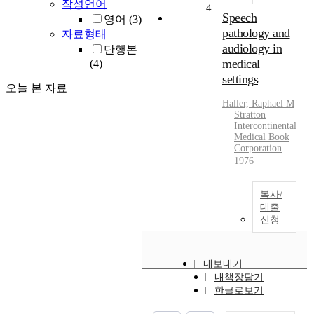
작성언어
4
Speech
영어
(3)
pathology and
자료형태
audiology in
단행본
medical
(4)
settings
오늘 본 자료
Haller, Raphael M
Stratton
Intercontinental
Medical Book
Corporation
1976
복사/
대출
신청
내보내기
내책장담기
한글로보기