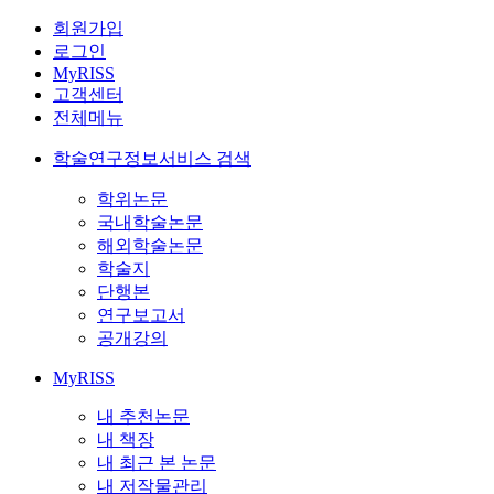
회원가입
로그인
MyRISS
고객센터
전체메뉴
학술연구정보서비스 검색
학위논문
국내학술논문
해외학술논문
학술지
단행본
연구보고서
공개강의
MyRISS
내 추천논문
내 책장
내 최근 본 논문
내 저작물관리