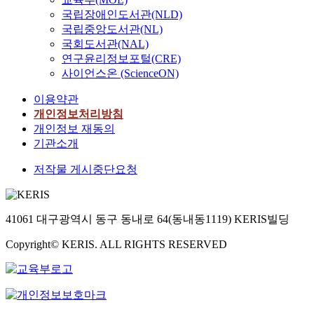
국립장애인도서관(NLD)
국립중앙도서관(NL)
국회도서관(NAL)
연구윤리정보포털(CRE)
사이언스온 (ScienceON)
이용약관
개인정보처리방침
개인정보 재동의
기관소개
저작물 게시중단요청
41061 대구광역시 동구 동내로 64(동내동1119) KERIS빌딩
Copyright© KERIS. ALL RIGHTS RESERVED