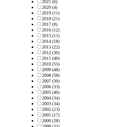
2021
(6)
2020
(4)
2019
(11)
2018
(21)
2017
(9)
2016
(12)
2015
(11)
2014
(18)
2013
(22)
2012
(30)
2011
(40)
2010
(55)
2009
(48)
2008
(58)
2007
(30)
2006
(33)
2005
(40)
2004
(34)
2003
(34)
2002
(23)
2001
(17)
2000
(28)
1999
(33)