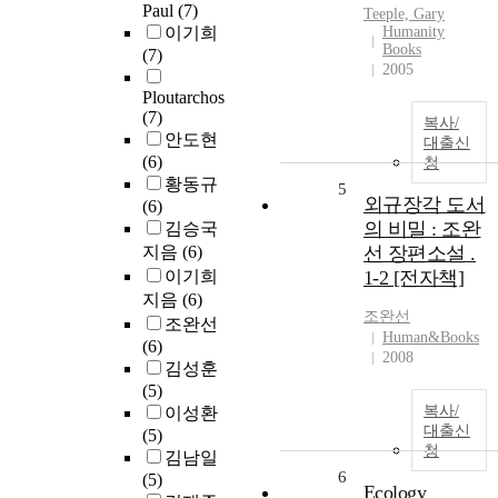
Paul
(7)
Teeple, Gary
이기희
Humanity
Books
(7)
2005
Ploutarchos
(7)
복사/
안도현
대출신
(6)
청
황동규
5
외규장각 도서
(6)
의 비밀 : 조완
김승국
지음
(6)
선 장편소설 .
이기희
1-2 [전자책]
지음
(6)
조완선
조완선
Human&Books
(6)
2008
김성훈
(5)
복사/
이성환
대출신
(5)
청
김남일
6
(5)
Ecology