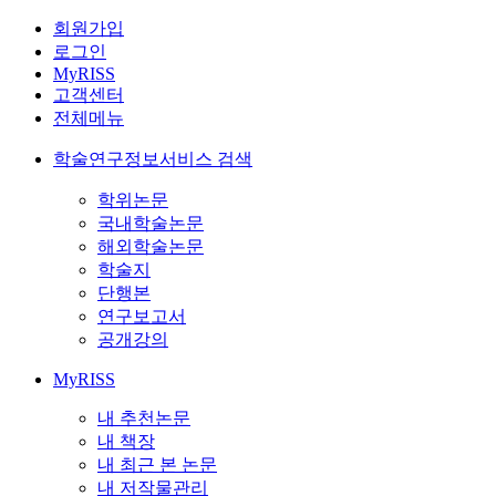
회원가입
로그인
MyRISS
고객센터
전체메뉴
학술연구정보서비스 검색
학위논문
국내학술논문
해외학술논문
학술지
단행본
연구보고서
공개강의
MyRISS
내 추천논문
내 책장
내 최근 본 논문
내 저작물관리