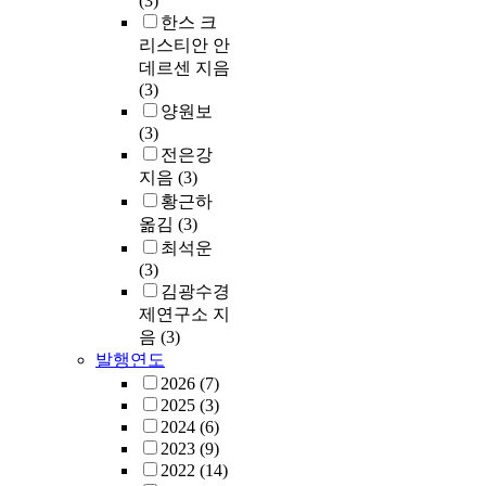
(3)
한스 크
리스티안 안
데르센 지음
(3)
양원보
(3)
전은강
지음
(3)
황근하
옮김
(3)
최석운
(3)
김광수경
제연구소 지
음
(3)
발행연도
2026
(7)
2025
(3)
2024
(6)
2023
(9)
2022
(14)