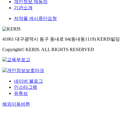
개인정보 재동의
기관소개
저작물 게시중단요청
41061 대구광역시 동구 동내로 64(동내동1119) KERIS빌딩
Copyright© KERIS. ALL RIGHTS RESERVED
네이버 블로그
인스타그램
유튜브
해외이동버튼