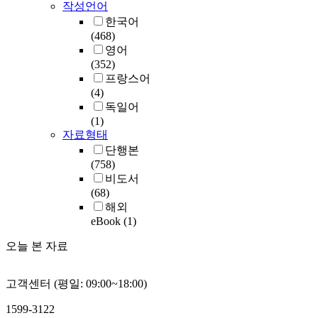
작성언어
한국어
(468)
영어
(352)
프랑스어
(4)
독일어
(1)
자료형태
단행본
(758)
비도서
(68)
해외
eBook
(1)
오늘 본 자료
고객센터 (평일: 09:00~18:00)
1599-3122