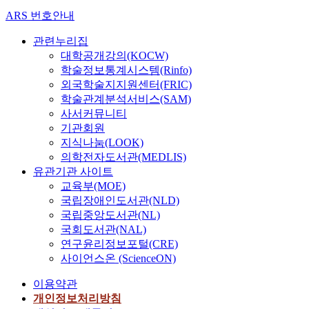
ARS 번호안내
관련누리집
대학공개강의(KOCW)
학술정보통계시스템(Rinfo)
외국학술지지원센터(FRIC)
학술관계분석서비스(SAM)
사서커뮤니티
기관회원
지식나눔(LOOK)
의학전자도서관(MEDLIS)
유관기관 사이트
교육부(MOE)
국립장애인도서관(NLD)
국립중앙도서관(NL)
국회도서관(NAL)
연구윤리정보포털(CRE)
사이언스온 (ScienceON)
이용약관
개인정보처리방침