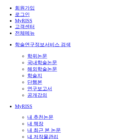
회원가입
로그인
MyRISS
고객센터
전체메뉴
학술연구정보서비스 검색
학위논문
국내학술논문
해외학술논문
학술지
단행본
연구보고서
공개강의
MyRISS
내 추천논문
내 책장
내 최근 본 논문
내 저작물관리