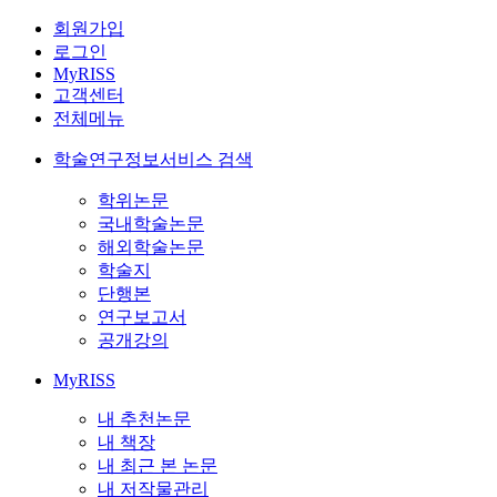
회원가입
로그인
MyRISS
고객센터
전체메뉴
학술연구정보서비스 검색
학위논문
국내학술논문
해외학술논문
학술지
단행본
연구보고서
공개강의
MyRISS
내 추천논문
내 책장
내 최근 본 논문
내 저작물관리