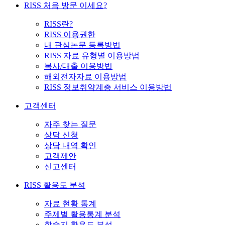
RISS 처음 방문 이세요?
RISS란?
RISS 이용권한
내 관심논문 등록방법
RISS 자료 유형별 이용방법
복사/대출 이용방법
해외전자자료 이용방법
RISS 정보취약계층 서비스 이용방법
고객센터
자주 찾는 질문
상담 신청
상담 내역 확인
고객제안
신고센터
RISS 활용도 분석
자료 현황 통계
주제별 활용통계 분석
학술지 활용도 분석