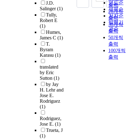
연도순
J.D.
출력
Salinger
(1)
제목순
20개씩
Tully,
저자순
출력
Robert E
발행기
30개씩
(1)
관순
출력
Humes,
50개씩
James C
(1)
T.
출력
Byram
100개씩
Karasu
(1)
출력
translated
by Eric
Sutton
(1)
by Jay
H. Lehr and
Jose E.
Rodriguez
(1)
Rodriguez,
Jose E.
(1)
Trueta, J
(1)