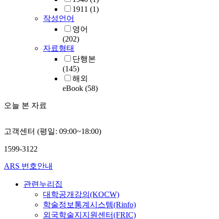
1911
(1)
작성언어
영어
(202)
자료형태
단행본
(145)
해외
eBook
(58)
오늘 본 자료
고객센터 (평일: 09:00~18:00)
1599-3122
ARS 번호안내
관련누리집
대학공개강의(KOCW)
학술정보통계시스템(Rinfo)
외국학술지지원센터(FRIC)