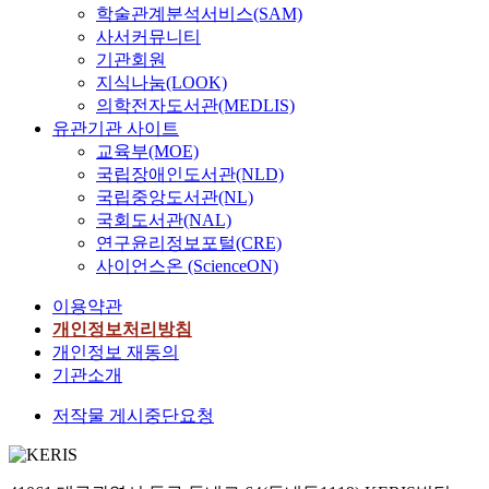
학술관계분석서비스(SAM)
사서커뮤니티
기관회원
지식나눔(LOOK)
의학전자도서관(MEDLIS)
유관기관 사이트
교육부(MOE)
국립장애인도서관(NLD)
국립중앙도서관(NL)
국회도서관(NAL)
연구윤리정보포털(CRE)
사이언스온 (ScienceON)
이용약관
개인정보처리방침
개인정보 재동의
기관소개
저작물 게시중단요청