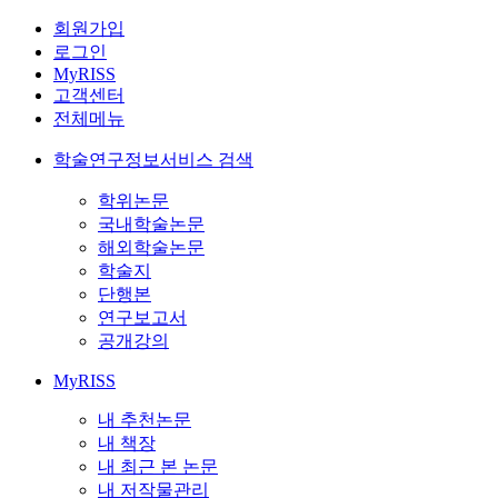
회원가입
로그인
MyRISS
고객센터
전체메뉴
학술연구정보서비스 검색
학위논문
국내학술논문
해외학술논문
학술지
단행본
연구보고서
공개강의
MyRISS
내 추천논문
내 책장
내 최근 본 논문
내 저작물관리