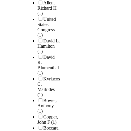
Allen,
Richard H
(1)
United
States.
Congress
(1)
David L.
Hamilton
(1)
David
R.
Blumenthal
(1)
Kyriacos
C.
Markides
(1)
Bower,
Anthony
(1)
Copper,
John F
(1)
Boccara,