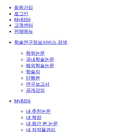
회원가입
로그인
MyRISS
고객센터
전체메뉴
학술연구정보서비스 검색
학위논문
국내학술논문
해외학술논문
학술지
단행본
연구보고서
공개강의
MyRISS
내 추천논문
내 책장
내 최근 본 논문
내 저작물관리