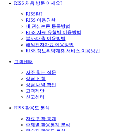
RISS 처음 방문 이세요?
RISS란?
RISS 이용권한
내 관심논문 등록방법
RISS 자료 유형별 이용방법
복사/대출 이용방법
해외전자자료 이용방법
RISS 정보취약계층 서비스 이용방법
고객센터
자주 찾는 질문
상담 신청
상담 내역 확인
고객제안
신고센터
RISS 활용도 분석
자료 현황 통계
주제별 활용통계 분석
학술지 활용도 분석