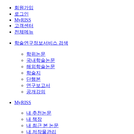
회원가입
로그인
MyRISS
고객센터
전체메뉴
학술연구정보서비스 검색
학위논문
국내학술논문
해외학술논문
학술지
단행본
연구보고서
공개강의
MyRISS
내 추천논문
내 책장
내 최근 본 논문
내 저작물관리