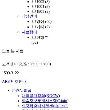
1905
(3)
1904
(2)
1901
(2)
작성언어
영어
(50)
기타
(2)
자료형태
단행본
(52)
오늘 본 자료
고객센터 (평일: 09:00~18:00)
1599-3122
ARS 번호안내
관련누리집
대학공개강의(KOCW)
학술정보통계시스템(Rinfo)
외국학술지지원센터(FRIC)