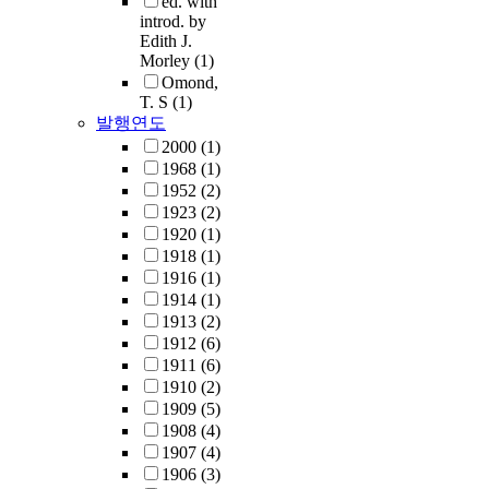
ed. with
introd. by
Edith J.
Morley
(1)
Omond,
T. S
(1)
발행연도
2000
(1)
1968
(1)
1952
(2)
1923
(2)
1920
(1)
1918
(1)
1916
(1)
1914
(1)
1913
(2)
1912
(6)
1911
(6)
1910
(2)
1909
(5)
1908
(4)
1907
(4)
1906
(3)