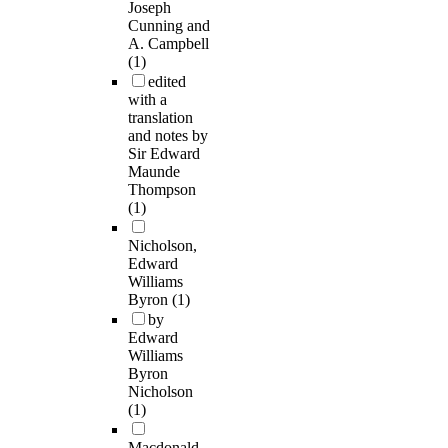
Joseph
Cunning and
A. Campbell
(1)
edited
with a
translation
and notes by
Sir Edward
Maunde
Thompson
(1)
Nicholson,
Edward
Williams
Byron
(1)
by
Edward
Williams
Byron
Nicholson
(1)
Macdonald,