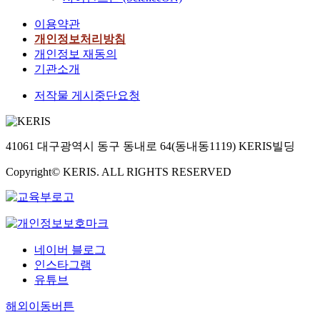
이용약관
개인정보처리방침
개인정보 재동의
기관소개
저작물 게시중단요청
41061 대구광역시 동구 동내로 64(동내동1119) KERIS빌딩
Copyright© KERIS. ALL RIGHTS RESERVED
네이버 블로그
인스타그램
유튜브
해외이동버튼