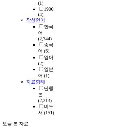
(1)
1900
(4)
작성언어
한국
어
(2,344)
중국
어
(6)
영어
(2)
일본
어
(1)
자료형태
단행
본
(2,213)
비도
서
(151)
오늘 본 자료