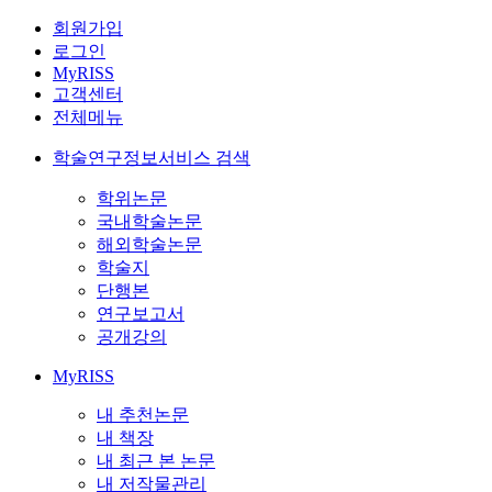
회원가입
로그인
MyRISS
고객센터
전체메뉴
학술연구정보서비스 검색
학위논문
국내학술논문
해외학술논문
학술지
단행본
연구보고서
공개강의
MyRISS
내 추천논문
내 책장
내 최근 본 논문
내 저작물관리