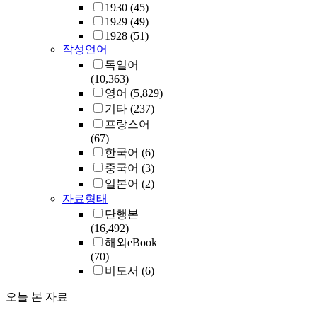
1930
(45)
1929
(49)
1928
(51)
작성언어
독일어
(10,363)
영어
(5,829)
기타
(237)
프랑스어
(67)
한국어
(6)
중국어
(3)
일본어
(2)
자료형태
단행본
(16,492)
해외eBook
(70)
비도서
(6)
오늘 본 자료