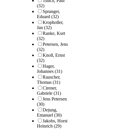
Tillich, Paul
(32)
Spranger,
Eduard
(32)
Kropholler,
Jan
(32)
Ranke, Kurt
(32)
Petersen, Jens
(32)
Knoll, Ernst
(32)
Hager,
Johannes
(31)
Rauscher,
Thomas
(31)
Cirener,
Gabriele
(31)
Jens Petersen
(30)
Dejung,
Emanuel
(30)
Jakobs, Horst
Heinrich
(29)