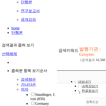
단행본
연구보고서
공개강의
home
단행본
검색결과 좁혀 보기
발행기관 :
검색키워드
Gruyter
선택해제
(검색결과
16,568
좁혀본 항목 보기순서
검색량순
내보내기
가나다순
내책장담기
저자
한글로보기
1
Staudinger, J.
von
(850)
정확도순
Germany