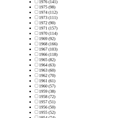
1976
(141)
1975
(98)
1974
(112)
1973
(111)
1972
(90)
1971
(157)
1970
(114)
1969
(92)
1968
(166)
1967
(103)
1966
(118)
1965
(82)
1964
(63)
1963
(60)
1962
(70)
1961
(61)
1960
(57)
1959
(38)
1958
(72)
1957
(51)
1956
(50)
1955
(52)
1954
(74)