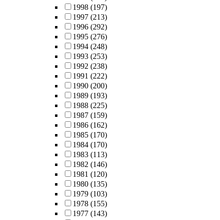
1998
(197)
1997
(213)
1996
(292)
1995
(276)
1994
(248)
1993
(253)
1992
(238)
1991
(222)
1990
(200)
1989
(193)
1988
(225)
1987
(159)
1986
(162)
1985
(170)
1984
(170)
1983
(113)
1982
(146)
1981
(120)
1980
(135)
1979
(103)
1978
(155)
1977
(143)