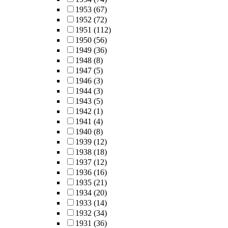
1953
(67)
1952
(72)
1951
(112)
1950
(56)
1949
(36)
1948
(8)
1947
(5)
1946
(3)
1944
(3)
1943
(5)
1942
(1)
1941
(4)
1940
(8)
1939
(12)
1938
(18)
1937
(12)
1936
(16)
1935
(21)
1934
(20)
1933
(14)
1932
(34)
1931
(36)