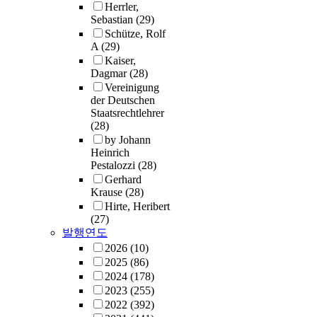
Herrler,
Sebastian
(29)
Schütze, Rolf
A
(29)
Kaiser,
Dagmar
(28)
Vereinigung
der Deutschen
Staatsrechtlehrer
(28)
by Johann
Heinrich
Pestalozzi
(28)
Gerhard
Krause
(28)
Hirte, Heribert
(27)
발행연도
2026
(10)
2025
(86)
2024
(178)
2023
(255)
2022
(392)