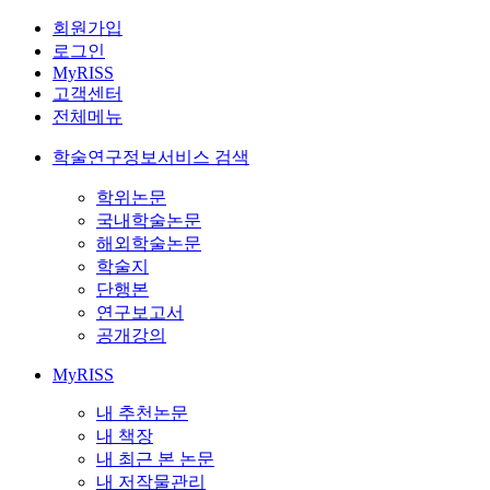
회원가입
로그인
MyRISS
고객센터
전체메뉴
학술연구정보서비스 검색
학위논문
국내학술논문
해외학술논문
학술지
단행본
연구보고서
공개강의
MyRISS
내 추천논문
내 책장
내 최근 본 논문
내 저작물관리