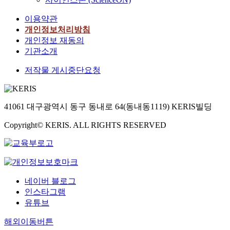
이용약관
개인정보처리방침
개인정보 재동의
기관소개
저작물 게시중단요청
41061 대구광역시 동구 동내로 64(동내동1119) KERIS빌딩
Copyright© KERIS. ALL RIGHTS RESERVED
네이버 블로그
인스타그램
유튜브
해외이동버튼