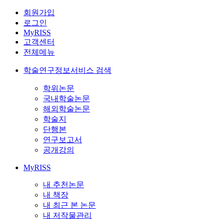
회원가입
로그인
MyRISS
고객센터
전체메뉴
학술연구정보서비스 검색
학위논문
국내학술논문
해외학술논문
학술지
단행본
연구보고서
공개강의
MyRISS
내 추천논문
내 책장
내 최근 본 논문
내 저작물관리