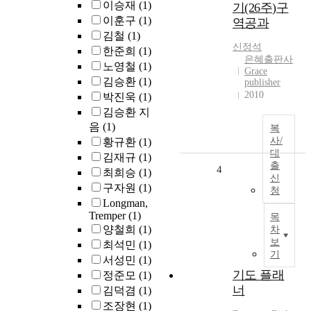
이승재
(1)
기(26주)구
이훈구
(1)
역공과
김철
(1)
신정석
한준희
(1)
은혜출판사
노영철
(1)
Grace
김승환
(1)
publisher
2010
박진욱
(1)
김승환 지
음
(1)
복
사/
황규환
(1)
대
김재규
(1)
출
4
최희승
(1)
신
구자원
(1)
청
Longman,
Tremper
(1)
목
양철희
(1)
차
보
최석민
(1)
기
서성민
(1)
기도 플래
정준모
(1)
너
김덕겸
(1)
조장현
(1)