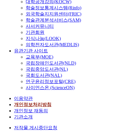
대학공개강의(KOCW)
학술정보통계시스템(Rinfo)
외국학술지지원센터(FRIC)
학술관계분석서비스(SAM)
사서커뮤니티
기관회원
지식나눔(LOOK)
의학전자도서관(MEDLIS)
유관기관 사이트
교육부(MOE)
국립장애인도서관(NLD)
국립중앙도서관(NL)
국회도서관(NAL)
연구윤리정보포털(CRE)
사이언스온 (ScienceON)
이용약관
개인정보처리방침
개인정보 재동의
기관소개
저작물 게시중단요청