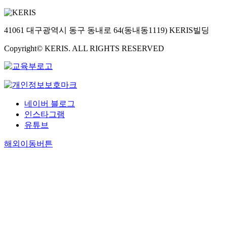
41061 대구광역시 동구 동내로 64(동내동1119) KERIS빌딩
Copyright© KERIS. ALL RIGHTS RESERVED
네이버 블로그
인스타그램
유튜브
해외이동버튼