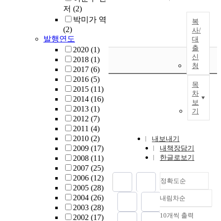
저
(2)
박미가 역
복
(2)
사/
발행연도
대
출
2020
(1)
신
2018
(1)
청
2017
(6)
2016
(5)
목
2015
(11)
차
2014
(16)
보
2013
(1)
기
2012
(7)
2011
(4)
2010
(2)
내보내기
2009
(17)
내책장담기
2008
(11)
한글로보기
2007
(25)
2006
(12)
정확도순
2005
(28)
2004
(26)
내림차순
정확도
2003
(28)
순
10개씩 출력
2002
(17)
내림차순