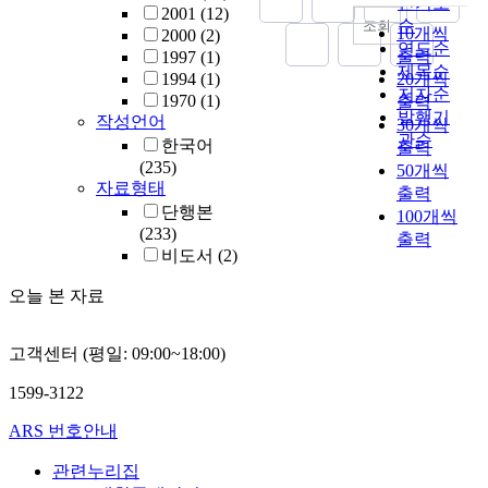
인기도
2001
(12)
순
조회
10개씩
2000
(2)
연도순
출력
1997
(1)
제목순
1994
(1)
20개씩
저자순
1970
(1)
출력
발행기
작성언어
30개씩
관순
한국어
출력
(235)
50개씩
자료형태
출력
단행본
100개씩
(233)
출력
비도서
(2)
오늘 본 자료
고객센터 (평일: 09:00~18:00)
1599-3122
ARS 번호안내
관련누리집