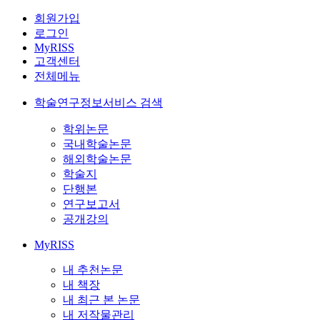
회원가입
로그인
MyRISS
고객센터
전체메뉴
학술연구정보서비스 검색
학위논문
국내학술논문
해외학술논문
학술지
단행본
연구보고서
공개강의
MyRISS
내 추천논문
내 책장
내 최근 본 논문
내 저작물관리