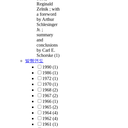
Reginald
Zelnik ; with
a foreword
by Arthur
Schlesinger
Jr. ;
summary
and
conclusions
by Carl E.
Schorske
(1)
발행연도
1990
(1)
1986
(1)
1972
(1)
1970
(1)
1968
(2)
1967
(2)
1966
(1)
1965
(2)
1964
(4)
1962
(4)
1961
(1)