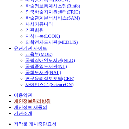
학술정보통계시스템(Rinfo)
외국학술지지원센터(FRIC)
학술관계분석서비스(SAM)
사서커뮤니티
기관회원
지식나눔(LOOK)
의학전자도서관(MEDLIS)
유관기관 사이트
교육부(MOE)
국립장애인도서관(NLD)
국립중앙도서관(NL)
국회도서관(NAL)
연구윤리정보포털(CRE)
사이언스온 (ScienceON)
이용약관
개인정보처리방침
개인정보 재동의
기관소개
저작물 게시중단요청