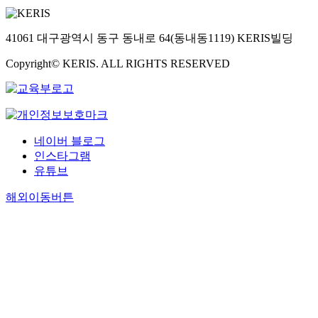
41061 대구광역시 동구 동내로 64(동내동1119) KERIS빌딩
Copyright© KERIS. ALL RIGHTS RESERVED
네이버 블로그
인스타그램
유튜브
해외이동버튼