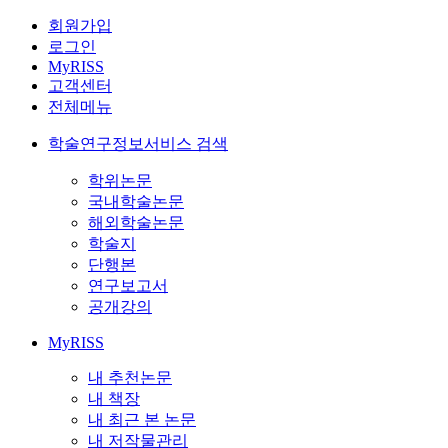
회원가입
로그인
MyRISS
고객센터
전체메뉴
학술연구정보서비스 검색
학위논문
국내학술논문
해외학술논문
학술지
단행본
연구보고서
공개강의
MyRISS
내 추천논문
내 책장
내 최근 본 논문
내 저작물관리