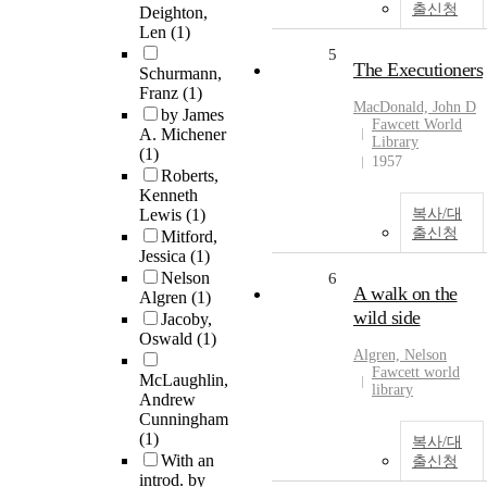
출신청
Deighton,
Len
(1)
5
The Executioners
Schurmann,
Franz
(1)
MacDonald, John D
by James
Fawcett World
A. Michener
Library
(1)
1957
Roberts,
Kenneth
Lewis
(1)
복사/대
출신청
Mitford,
Jessica
(1)
Nelson
6
A walk on the
Algren
(1)
wild side
Jacoby,
Oswald
(1)
Algren, Nelson
Fawcett world
McLaughlin,
library
Andrew
Cunningham
(1)
복사/대
With an
출신청
introd. by