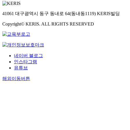
41061 대구광역시 동구 동내로 64(동내동1119) KERIS빌딩
Copyright© KERIS. ALL RIGHTS RESERVED
네이버 블로그
인스타그램
유튜브
해외이동버튼