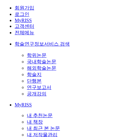
회원가입
로그인
MyRISS
고객센터
전체메뉴
학술연구정보서비스 검색
학위논문
국내학술논문
해외학술논문
학술지
단행본
연구보고서
공개강의
MyRISS
내 추천논문
내 책장
내 최근 본 논문
내 저작물관리