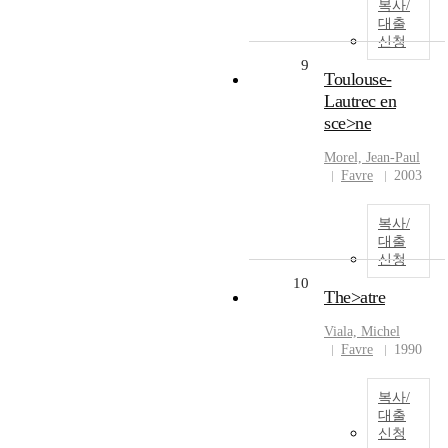
복사/
대출
신청
9
Toulouse-
Lautrec en
sce>ne
Morel, Jean-Paul
Favre
2003
복사/
대출
신청
10
The>atre
Viala, Michel
Favre
1990
복사/
대출
신청