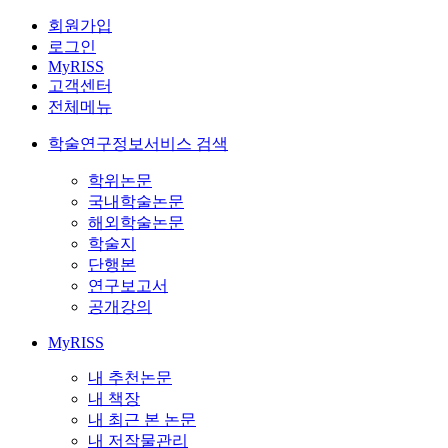
회원가입
로그인
MyRISS
고객센터
전체메뉴
학술연구정보서비스 검색
학위논문
국내학술논문
해외학술논문
학술지
단행본
연구보고서
공개강의
MyRISS
내 추천논문
내 책장
내 최근 본 논문
내 저작물관리