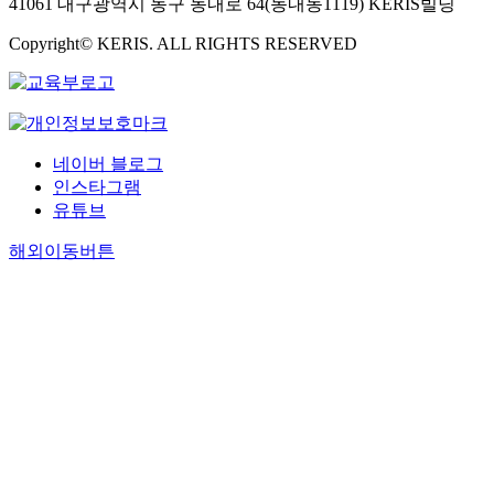
41061 대구광역시 동구 동내로 64(동내동1119) KERIS빌딩
Copyright© KERIS. ALL RIGHTS RESERVED
네이버 블로그
인스타그램
유튜브
해외이동버튼