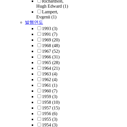
Richardson,
Hugh Edward
(1)
Lampert,
Evgenii
(1)
발행연도
1993
(3)
1991
(7)
1969
(20)
1968
(48)
1967
(52)
1966
(31)
1965
(28)
1964
(21)
1963
(4)
1962
(4)
1961
(1)
1960
(7)
1959
(3)
1958
(10)
1957
(15)
1956
(6)
1955
(3)
1954
(3)