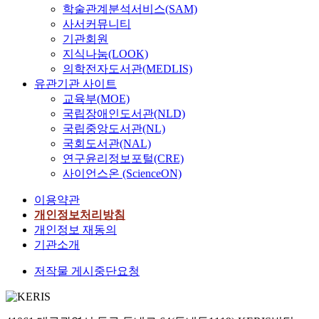
학술관계분석서비스(SAM)
사서커뮤니티
기관회원
지식나눔(LOOK)
의학전자도서관(MEDLIS)
유관기관 사이트
교육부(MOE)
국립장애인도서관(NLD)
국립중앙도서관(NL)
국회도서관(NAL)
연구윤리정보포털(CRE)
사이언스온 (ScienceON)
이용약관
개인정보처리방침
개인정보 재동의
기관소개
저작물 게시중단요청