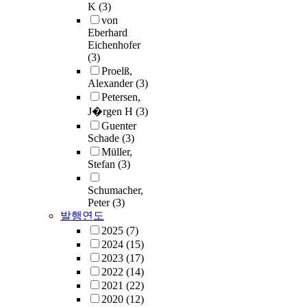
K
(3)
von
Eberhard
Eichenhofer
(3)
Proelß,
Alexander
(3)
Petersen,
J�rgen H
(3)
Guenter
Schade
(3)
Müller,
Stefan
(3)
Schumacher,
Peter
(3)
발행연도
2025
(7)
2024
(15)
2023
(17)
2022
(14)
2021
(22)
2020
(12)