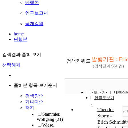
단행본
연구보고서
공개강의
home
단행본
검색결과 좁혀 보기
발행기관 : Erich
검색키워드
선택해제
(검색결과
984
건)
좁혀본 항목 보기순서
내보내기
내책장
검색량순
한글로보기
가나다순
1
저자
Theodor
정
Stammler,
Storm--
Wolfgang
(21)
Erich Schmidt:
내
Wiese,