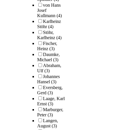
von Hans
Josef
Kullmann
(4)
Karlheinz
Stöhr
(4)
Stöhr,
Karlheinz
(4)
Fischer,
Heinz
(3)
Daumke,
Michael
(3)
Abraham,
Ulf
(3)
Johannes
Hansel
(3)
Eversberg,
Gerd
(3)
Laage, Karl
Ernst
(3)
Marburger,
Peter
(3)
Langen,
August
(3)