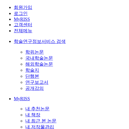
회원가입
로그인
MyRISS
고객센터
전체메뉴
학술연구정보서비스 검색
학위논문
국내학술논문
해외학술논문
학술지
단행본
연구보고서
공개강의
MyRISS
내 추천논문
내 책장
내 최근 본 논문
내 저작물관리