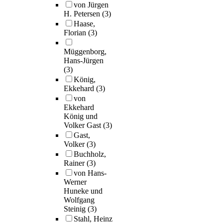
von Jürgen
H. Petersen
(3)
Haase,
Florian
(3)
Müggenborg,
Hans-Jürgen
(3)
König,
Ekkehard
(3)
von
Ekkehard
König und
Volker Gast
(3)
Gast,
Volker
(3)
Buchholz,
Rainer
(3)
von Hans-
Werner
Huneke und
Wolfgang
Steinig
(3)
Stahl, Heinz