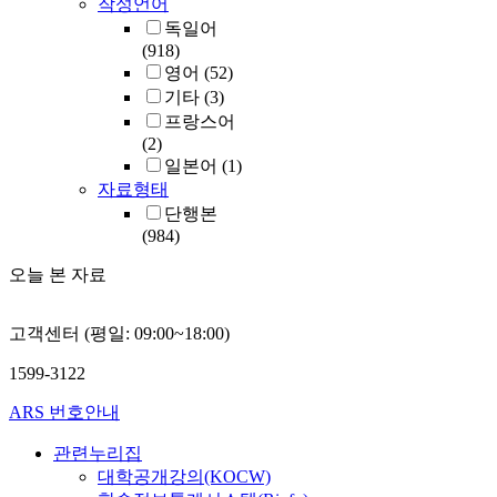
작성언어
독일어
(918)
영어
(52)
기타
(3)
프랑스어
(2)
일본어
(1)
자료형태
단행본
(984)
오늘 본 자료
고객센터 (평일: 09:00~18:00)
1599-3122
ARS 번호안내
관련누리집
대학공개강의(KOCW)