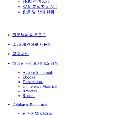
FRIC 검색 API
SAM 분석활용 API
활용 및 참여 현황
원문뷰어 다운로드
RISS 개인정보 재동의
공지사항
해외전자정보서비스 검색
Academic Journals
Ebooks
Dissertations
Conference Materials
Reviews
Reports
Databases & Journals
전자저널 리스트