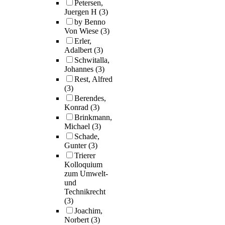
Petersen,
Juergen H
(3)
by Benno
Von Wiese
(3)
Erler,
Adalbert
(3)
Schwitalla,
Johannes
(3)
Rest, Alfred
(3)
Berendes,
Konrad
(3)
Brinkmann,
Michael
(3)
Schade,
Gunter
(3)
Trierer
Kolloquium
zum Umwelt-
und
Technikrecht
(3)
Joachim,
Norbert
(3)