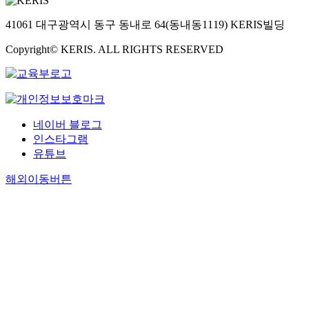
41061 대구광역시 동구 동내로 64(동내동1119) KERIS빌딩
Copyright© KERIS. ALL RIGHTS RESERVED
네이버 블로그
인스타그램
유튜브
해외이동버튼