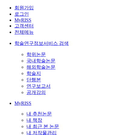
회원가입
로그인
MyRISS
고객센터
전체메뉴
학술연구정보서비스 검색
학위논문
국내학술논문
해외학술논문
학술지
단행본
연구보고서
공개강의
MyRISS
내 추천논문
내 책장
내 최근 본 논문
내 저작물관리