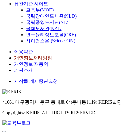
유관기관 사이트
교육부(MOE)
국립장애인도서관(NLD)
국립중앙도서관(NL)
국회도서관(NAL)
연구윤리정보포털(CRE)
사이언스온 (ScienceON)
이용약관
개인정보처리방침
개인정보 재동의
기관소개
저작물 게시중단요청
41061 대구광역시 동구 동내로 64(동내동1119) KERIS빌딩
Copyright© KERIS. ALL RIGHTS RESERVED