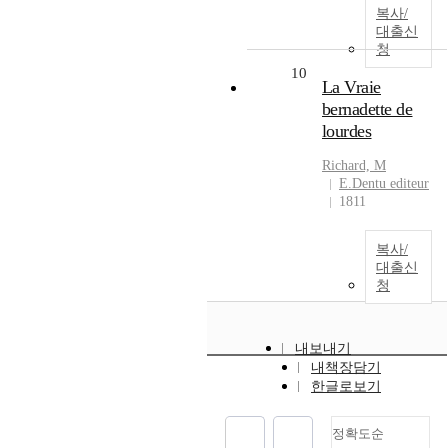
복사/
대출신
청
10
La Vraie
bernadette de
lourdes
Richard, M
E.Dentu editeur
1811
복사/
대출신
청
내보내기
내책장담기
한글로보기
정확도순