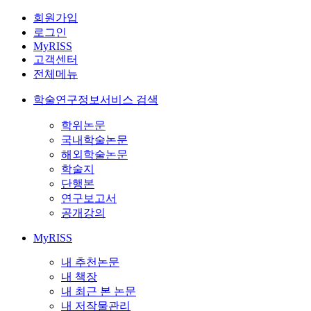
회원가입
로그인
MyRISS
고객센터
전체메뉴
학술연구정보서비스 검색
학위논문
국내학술논문
해외학술논문
학술지
단행본
연구보고서
공개강의
MyRISS
내 추천논문
내 책장
내 최근 본 논문
내 저작물관리