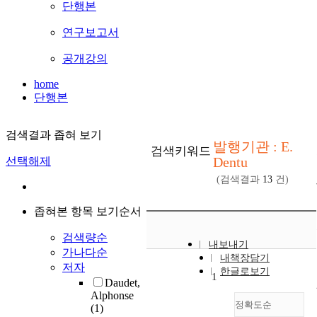
단행본
연구보고서
공개강의
home
단행본
검색결과 좁혀 보기
발행기관 : E.
검색키워드
Dentu
선택해제
(검색결과
13
건)
좁혀본 항목 보기순서
검색량순
내보내기
가나다순
내책장담기
저자
한글로보기
1
Daudet,
Alphonse
정확도순
(1)