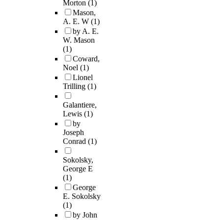
Morton
(1)
Mason,
A. E. W
(1)
by A. E.
W. Mason
(1)
Coward,
Noel
(1)
Lionel
Trilling
(1)
Galantiere,
Lewis
(1)
by
Joseph
Conrad
(1)
Sokolsky,
George E
(1)
George
E. Sokolsky
(1)
by John