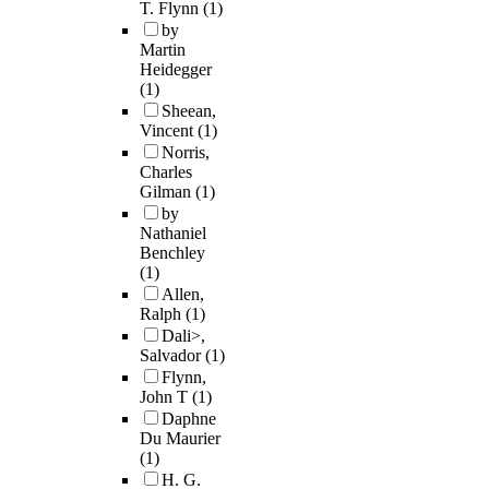
T. Flynn
(1)
by
Martin
Heidegger
(1)
Sheean,
Vincent
(1)
Norris,
Charles
Gilman
(1)
by
Nathaniel
Benchley
(1)
Allen,
Ralph
(1)
Dali>,
Salvador
(1)
Flynn,
John T
(1)
Daphne
Du Maurier
(1)
H. G.