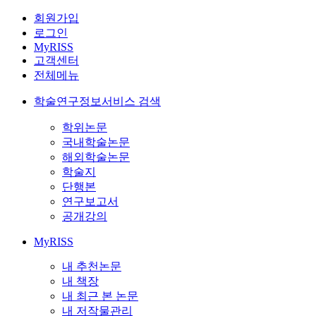
회원가입
로그인
MyRISS
고객센터
전체메뉴
학술연구정보서비스 검색
학위논문
국내학술논문
해외학술논문
학술지
단행본
연구보고서
공개강의
MyRISS
내 추천논문
내 책장
내 최근 본 논문
내 저작물관리