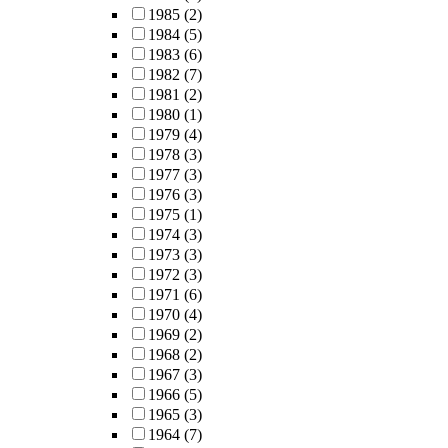
1985
(2)
1984
(5)
1983
(6)
1982
(7)
1981
(2)
1980
(1)
1979
(4)
1978
(3)
1977
(3)
1976
(3)
1975
(1)
1974
(3)
1973
(3)
1972
(3)
1971
(6)
1970
(4)
1969
(2)
1968
(2)
1967
(3)
1966
(5)
1965
(3)
1964
(7)