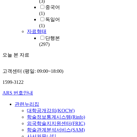
(3)
중국어
(1)
독일어
(1)
자료형태
단행본
(297)
오늘 본 자료
고객센터 (평일: 09:00~18:00)
1599-3122
ARS 번호안내
관련누리집
대학공개강의(KOCW)
학술정보통계시스템(Rinfo)
외국학술지지원센터(FRIC)
학술관계분석서비스(SAM)
사서커뮤니티