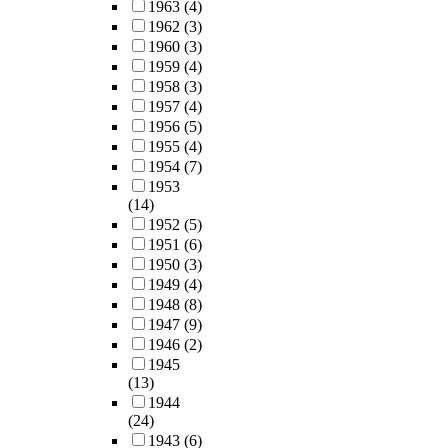
1963
(4)
1962
(3)
1960
(3)
1959
(4)
1958
(3)
1957
(4)
1956
(5)
1955
(4)
1954
(7)
1953
(14)
1952
(5)
1951
(6)
1950
(3)
1949
(4)
1948
(8)
1947
(9)
1946
(2)
1945
(13)
1944
(24)
1943
(6)