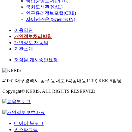
국립중앙도서관(NL)
국회도서관(NAL)
연구윤리정보포털(CRE)
사이언스온 (ScienceON)
이용약관
개인정보처리방침
개인정보 재동의
기관소개
저작물 게시중단요청
41061 대구광역시 동구 동내로 64(동내동1119) KERIS빌딩
Copyright© KERIS. ALL RIGHTS RESERVED
네이버 블로그
인스타그램