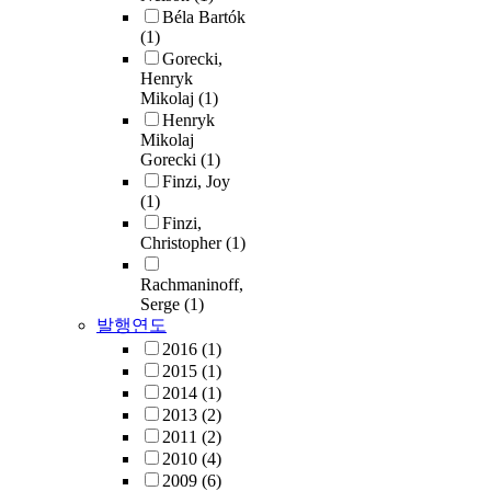
Béla Bartók
(1)
Gorecki,
Henryk
Mikolaj
(1)
Henryk
Mikolaj
Gorecki
(1)
Finzi, Joy
(1)
Finzi,
Christopher
(1)
Rachmaninoff,
Serge
(1)
발행연도
2016
(1)
2015
(1)
2014
(1)
2013
(2)
2011
(2)
2010
(4)
2009
(6)