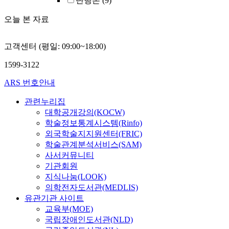
단행본
(9)
오늘 본 자료
고객센터 (평일: 09:00~18:00)
1599-3122
ARS 번호안내
관련누리집
대학공개강의(KOCW)
학술정보통계시스템(Rinfo)
외국학술지지원센터(FRIC)
학술관계분석서비스(SAM)
사서커뮤니티
기관회원
지식나눔(LOOK)
의학전자도서관(MEDLIS)
유관기관 사이트
교육부(MOE)
국립장애인도서관(NLD)