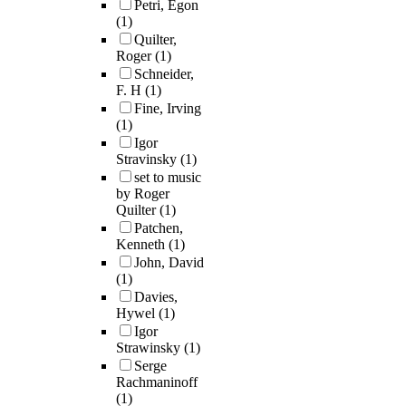
Petri, Egon
(1)
Quilter,
Roger
(1)
Schneider,
F. H
(1)
Fine, Irving
(1)
Igor
Stravinsky
(1)
set to music
by Roger
Quilter
(1)
Patchen,
Kenneth
(1)
John, David
(1)
Davies,
Hywel
(1)
Igor
Strawinsky
(1)
Serge
Rachmaninoff
(1)