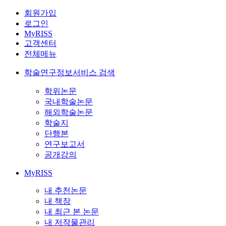
회원가입
로그인
MyRISS
고객센터
전체메뉴
학술연구정보서비스 검색
학위논문
국내학술논문
해외학술논문
학술지
단행본
연구보고서
공개강의
MyRISS
내 추천논문
내 책장
내 최근 본 논문
내 저작물관리