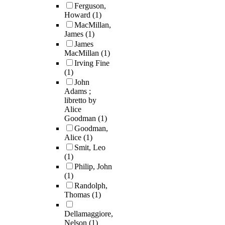
Ferguson,
Howard
(1)
MacMillan,
James
(1)
James
MacMillan
(1)
Irving Fine
(1)
John
Adams ;
libretto by
Alice
Goodman
(1)
Goodman,
Alice
(1)
Smit, Leo
(1)
Philip, John
(1)
Randolph,
Thomas
(1)
Dellamaggiore,
Nelson
(1)