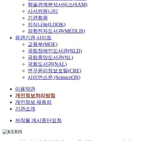
학술관계분석서비스(SAM)
사서커뮤니티
기관회원
지식나눔(LOOK)
의학전자도서관(MEDLIS)
유관기관 사이트
교육부(MOE)
국립장애인도서관(NLD)
국립중앙도서관(NL)
국회도서관(NAL)
연구윤리정보포털(CRE)
사이언스온 (ScienceON)
이용약관
개인정보처리방침
개인정보 재동의
기관소개
저작물 게시중단요청