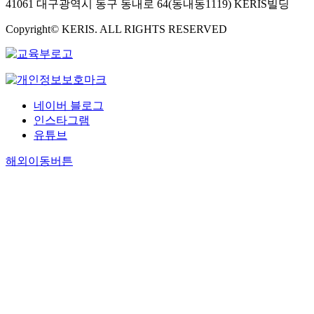
41061 대구광역시 동구 동내로 64(동내동1119) KERIS빌딩
Copyright© KERIS. ALL RIGHTS RESERVED
네이버 블로그
인스타그램
유튜브
해외이동버튼