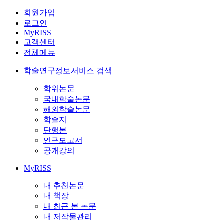
회원가입
로그인
MyRISS
고객센터
전체메뉴
학술연구정보서비스 검색
학위논문
국내학술논문
해외학술논문
학술지
단행본
연구보고서
공개강의
MyRISS
내 추천논문
내 책장
내 최근 본 논문
내 저작물관리