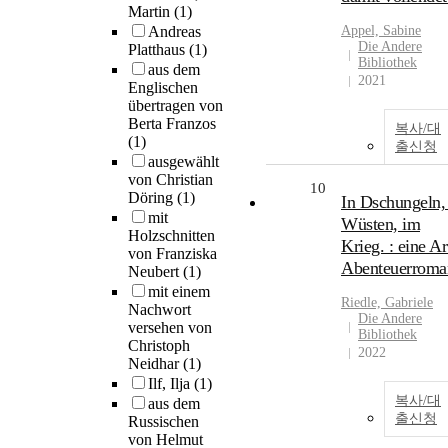
Martin
(1)
Andreas
Appel, Sabine
Die Andere
Platthaus
(1)
Bibliothek
aus dem
2021
Englischen
übertragen von
Berta Franzos
복사/대
(1)
출신청
ausgewählt
von Christian
10
Döring
(1)
In Dschungeln,
mit
Wüsten, im
Holzschnitten
Krieg. : eine Ar
von Franziska
Abenteuerroma
Neubert
(1)
mit einem
Riedle, Gabriele
Nachwort
Die Andere
versehen von
Bibliothek
Christoph
2022
Neidhar
(1)
Ilf, Ilja
(1)
복사/대
aus dem
출신청
Russischen
von Helmut