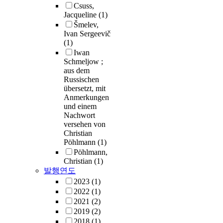
Csuss,
Jacqueline
(1)
Šmelev,
Ivan Sergeevič
(1)
Iwan
Schmeljow ;
aus dem
Russischen
übersetzt, mit
Anmerkungen
und einem
Nachwort
versehen von
Christian
Pöhlmann
(1)
Pöhlmann,
Christian
(1)
발행연도
2023
(1)
2022
(1)
2021
(2)
2019
(2)
2018
(1)