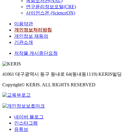
국회도서관(NAL)
연구윤리정보포털(CRE)
사이언스온 (ScienceON)
이용약관
개인정보처리방침
개인정보 재동의
기관소개
저작물 게시중단요청
41061 대구광역시 동구 동내로 64(동내동1119) KERIS빌딩
Copyright© KERIS. ALL RIGHTS RESERVED
네이버 블로그
인스타그램
유튜브