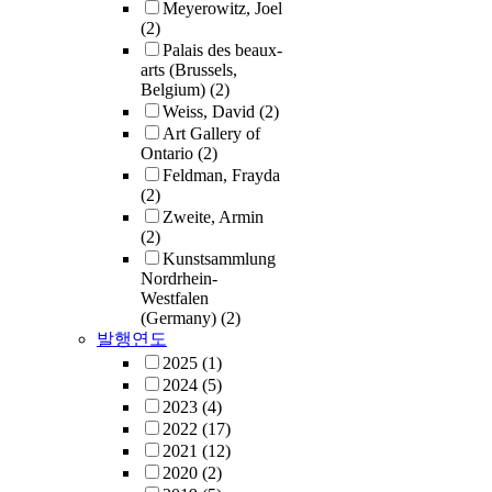
Meyerowitz, Joel
(2)
Palais des beaux-
arts (Brussels,
Belgium)
(2)
Weiss, David
(2)
Art Gallery of
Ontario
(2)
Feldman, Frayda
(2)
Zweite, Armin
(2)
Kunstsammlung
Nordrhein-
Westfalen
(Germany)
(2)
발행연도
2025
(1)
2024
(5)
2023
(4)
2022
(17)
2021
(12)
2020
(2)