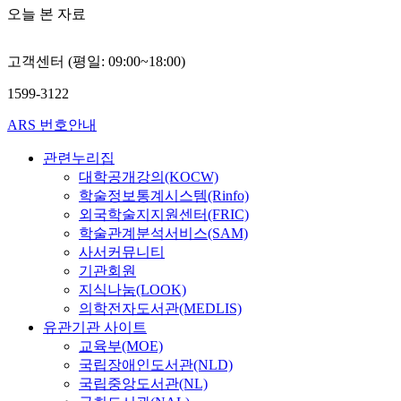
오늘 본 자료
고객센터 (평일: 09:00~18:00)
1599-3122
ARS 번호안내
관련누리집
대학공개강의(KOCW)
학술정보통계시스템(Rinfo)
외국학술지지원센터(FRIC)
학술관계분석서비스(SAM)
사서커뮤니티
기관회원
지식나눔(LOOK)
의학전자도서관(MEDLIS)
유관기관 사이트
교육부(MOE)
국립장애인도서관(NLD)
국립중앙도서관(NL)