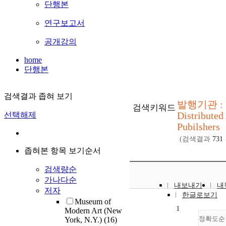
단행본
연구보고서
공개강의
home
단행본
검색결과 좁혀 보기
발행기관 : D
검색키워드
Distributed
선택해제
Pubilshers
(검색결과
731
좁혀본 항목 보기순서
검색량순
가나다순
내보내기
내
저자
한글로보기
Museum of
1
Modern Art (New
정확도순
York, N.Y.)
(16)