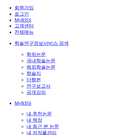
회원가입
로그인
MyRISS
고객센터
전체메뉴
학술연구정보서비스 검색
학위논문
국내학술논문
해외학술논문
학술지
단행본
연구보고서
공개강의
MyRISS
내 추천논문
내 책장
내 최근 본 논문
내 저작물관리