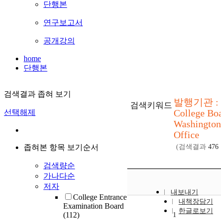
단행본
연구보고서
공개강의
home
단행본
검색결과 좁혀 보기
발행기관 :
검색키워드
College Boa
선택해제
Washington
Office
좁혀본 항목 보기순서
(검색결과
476
검색량순
가나다순
저자
내보내기
College Entrance
내책장담기
Examination Board
한글로보기
(112)
1