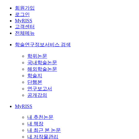
회원가입
로그인
MyRISS
고객센터
전체메뉴
학술연구정보서비스 검색
학위논문
국내학술논문
해외학술논문
학술지
단행본
연구보고서
공개강의
MyRISS
내 추천논문
내 책장
내 최근 본 논문
내 저작물관리