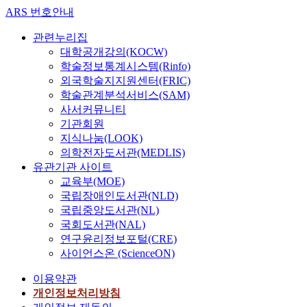
ARS 번호안내
관련누리집
대학공개강의(KOCW)
학술정보통계시스템(Rinfo)
외국학술지지원센터(FRIC)
학술관계분석서비스(SAM)
사서커뮤니티
기관회원
지식나눔(LOOK)
의학전자도서관(MEDLIS)
유관기관 사이트
교육부(MOE)
국립장애인도서관(NLD)
국립중앙도서관(NL)
국회도서관(NAL)
연구윤리정보포털(CRE)
사이언스온 (ScienceON)
이용약관
개인정보처리방침