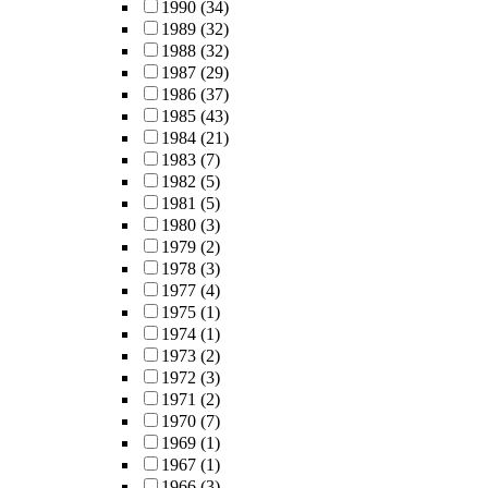
1990
(34)
1989
(32)
1988
(32)
1987
(29)
1986
(37)
1985
(43)
1984
(21)
1983
(7)
1982
(5)
1981
(5)
1980
(3)
1979
(2)
1978
(3)
1977
(4)
1975
(1)
1974
(1)
1973
(2)
1972
(3)
1971
(2)
1970
(7)
1969
(1)
1967
(1)
1966
(3)