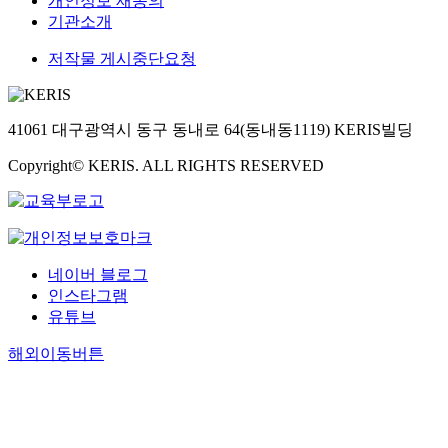
개인정보 재동의
기관소개
저작물 게시중단요청
41061 대구광역시 동구 동내로 64(동내동1119) KERIS빌딩
Copyright© KERIS. ALL RIGHTS RESERVED
네이버 블로그
인스타그램
유튜브
해외이동버튼