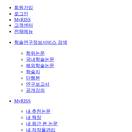
회원가입
로그인
MyRISS
고객센터
전체메뉴
학술연구정보서비스 검색
학위논문
국내학술논문
해외학술논문
학술지
단행본
연구보고서
공개강의
MyRISS
내 추천논문
내 책장
내 최근 본 논문
내 저작물관리