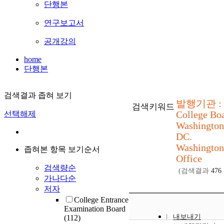
단행본
연구보고서
공개강의
home
단행본
검색결과 좁혀 보기
발행기관 :
검색키워드
College Boa
선택해제
Washington
DC.
Washington
좁혀본 항목 보기순서
Office
검색량순
(검색결과
476
가나다순
저자
College Entrance
Examination Board
내보내기
(112)