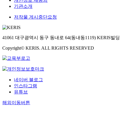
개인정보 재동의
기관소개
저작물 게시중단요청
41061 대구광역시 동구 동내로 64(동내동1119) KERIS빌딩
Copyright© KERIS. ALL RIGHTS RESERVED
네이버 블로그
인스타그램
유튜브
해외이동버튼