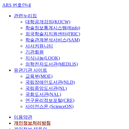
ARS 번호안내
관련누리집
대학공개강의(KOCW)
학술정보통계시스템(Rinfo)
외국학술지지원센터(FRIC)
학술관계분석서비스(SAM)
사서커뮤니티
기관회원
지식나눔(LOOK)
의학전자도서관(MEDLIS)
유관기관 사이트
교육부(MOE)
국립장애인도서관(NLD)
국립중앙도서관(NL)
국회도서관(NAL)
연구윤리정보포털(CRE)
사이언스온 (ScienceON)
이용약관
개인정보처리방침