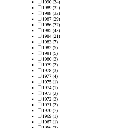
1990
(34)
1989
(32)
1988
(32)
1987
(29)
1986
(37)
1985
(43)
1984
(21)
1983
(7)
1982
(5)
1981
(5)
1980
(3)
1979
(2)
1978
(3)
1977
(4)
1975
(1)
1974
(1)
1973
(2)
1972
(3)
1971
(2)
1970
(7)
1969
(1)
1967
(1)
1966
(3)