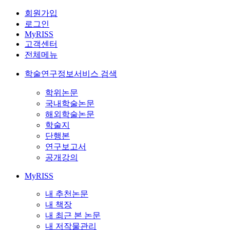
회원가입
로그인
MyRISS
고객센터
전체메뉴
학술연구정보서비스 검색
학위논문
국내학술논문
해외학술논문
학술지
단행본
연구보고서
공개강의
MyRISS
내 추천논문
내 책장
내 최근 본 논문
내 저작물관리