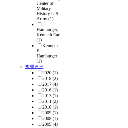
Center of
Military
History U.S.
Army
(1)
Hamburger,
Kenneth Earl
(1)
Kenneth
E.
Hamburger
(1)
발행연도
2020
(1)
2018
(2)
2017
(4)
2016
(1)
2013
(1)
2011
(2)
2010
(1)
2009
(1)
2008
(1)
2005
(4)