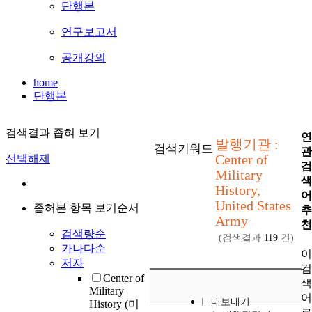
단행본
연구보고서
공개강의
home
단행본
검색결과 좁혀 보기
발행기관 :
검색키워드
Center of
선택해제
Military
History,
United States
좁혀본 항목 보기순서
Army
검색량순
(검색결과
119
건)
가나다순
저자
Center of
Military
내보내기
History (미