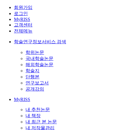
회원가입
로그인
MyRISS
고객센터
전체메뉴
학술연구정보서비스 검색
학위논문
국내학술논문
해외학술논문
학술지
단행본
연구보고서
공개강의
MyRISS
내 추천논문
내 책장
내 최근 본 논문
내 저작물관리