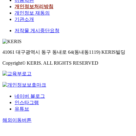
이용약관
개인정보처리방침
개인정보 재동의
기관소개
저작물 게시중단요청
41061 대구광역시 동구 동내로 64(동내동1119) KERIS빌딩
Copyright© KERIS. ALL RIGHTS RESERVED
네이버 블로그
인스타그램
유튜브
해외이동버튼