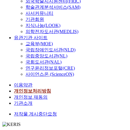
외국학술지지원센터(FRIC)
학술관계분석서비스(SAM)
사서커뮤니티
기관회원
지식나눔(LOOK)
의학전자도서관(MEDLIS)
유관기관 사이트
교육부(MOE)
국립장애인도서관(NLD)
국립중앙도서관(NL)
국회도서관(NAL)
연구윤리정보포털(CRE)
사이언스온 (ScienceON)
이용약관
개인정보처리방침
개인정보 재동의
기관소개
저작물 게시중단요청