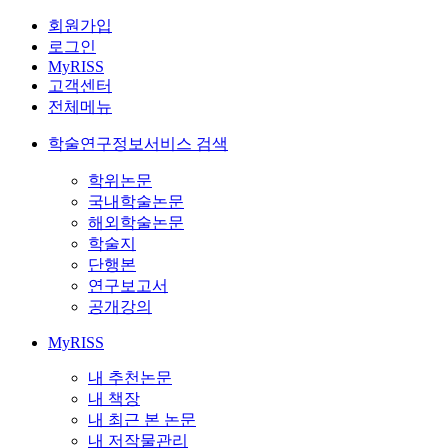
회원가입
로그인
MyRISS
고객센터
전체메뉴
학술연구정보서비스 검색
학위논문
국내학술논문
해외학술논문
학술지
단행본
연구보고서
공개강의
MyRISS
내 추천논문
내 책장
내 최근 본 논문
내 저작물관리