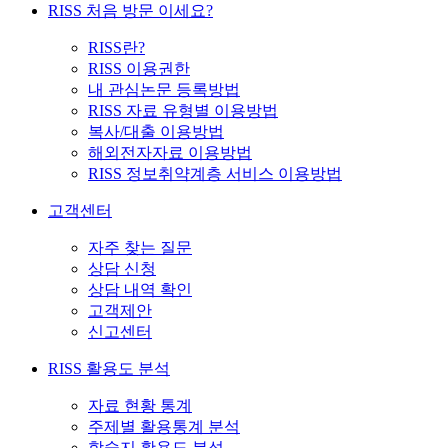
RISS 처음 방문 이세요?
RISS란?
RISS 이용권한
내 관심논문 등록방법
RISS 자료 유형별 이용방법
복사/대출 이용방법
해외전자자료 이용방법
RISS 정보취약계층 서비스 이용방법
고객센터
자주 찾는 질문
상담 신청
상담 내역 확인
고객제안
신고센터
RISS 활용도 분석
자료 현황 통계
주제별 활용통계 분석
학술지 활용도 분석