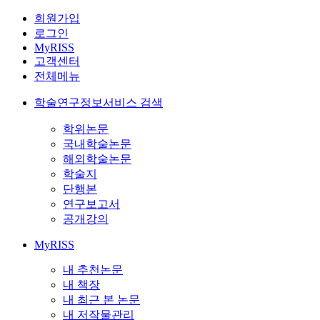
회원가입
로그인
MyRISS
고객센터
전체메뉴
학술연구정보서비스 검색
학위논문
국내학술논문
해외학술논문
학술지
단행본
연구보고서
공개강의
MyRISS
내 추천논문
내 책장
내 최근 본 논문
내 저작물관리