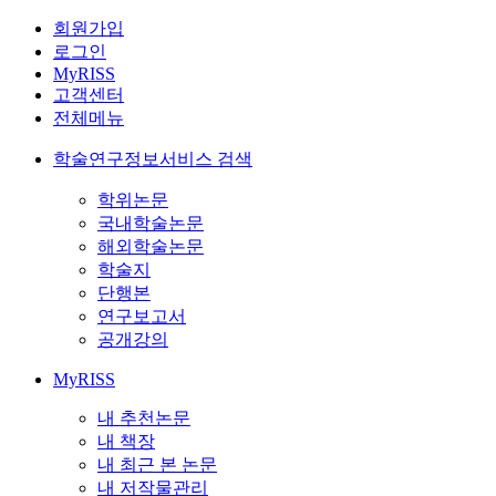
회원가입
로그인
MyRISS
고객센터
전체메뉴
학술연구정보서비스 검색
학위논문
국내학술논문
해외학술논문
학술지
단행본
연구보고서
공개강의
MyRISS
내 추천논문
내 책장
내 최근 본 논문
내 저작물관리