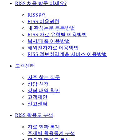
RISS 처음 방문 이세요?
RISS란?
RISS 이용권한
내 관심논문 등록방법
RISS 자료 유형별 이용방법
복사/대출 이용방법
해외전자자료 이용방법
RISS 정보취약계층 서비스 이용방법
고객센터
자주 찾는 질문
상담 신청
상담 내역 확인
고객제안
신고센터
RISS 활용도 분석
자료 현황 통계
주제별 활용통계 분석
학술지 활용도 분석