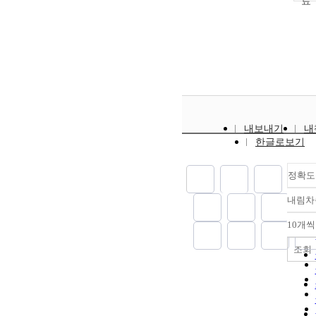
내보내기
내
한글로보기
정확도
내림차
10개씩
조회