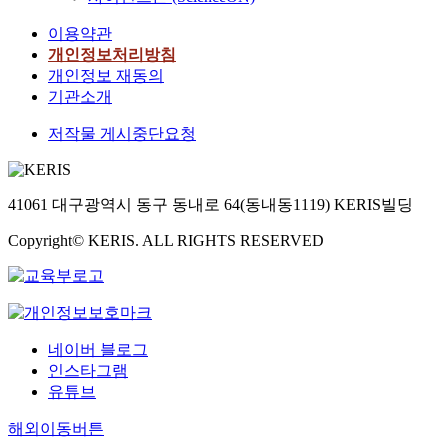
이용약관
개인정보처리방침
개인정보 재동의
기관소개
저작물 게시중단요청
41061 대구광역시 동구 동내로 64(동내동1119) KERIS빌딩
Copyright© KERIS. ALL RIGHTS RESERVED
네이버 블로그
인스타그램
유튜브
해외이동버튼