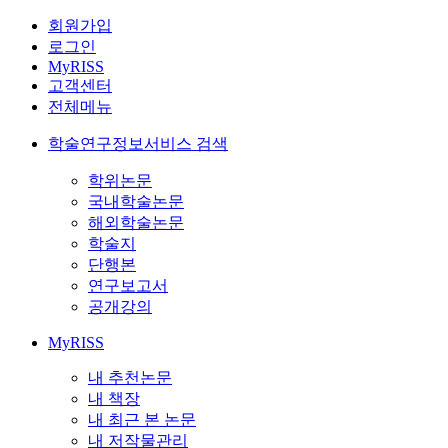
회원가입
로그인
MyRISS
고객센터
전체메뉴
학술연구정보서비스 검색
학위논문
국내학술논문
해외학술논문
학술지
단행본
연구보고서
공개강의
MyRISS
내 추천논문
내 책장
내 최근 본 논문
내 저작물관리