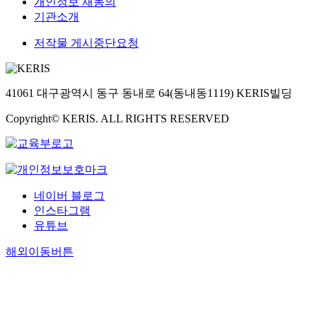
개인정보 재동의
기관소개
저작물 게시중단요청
41061 대구광역시 동구 동내로 64(동내동1119) KERIS빌딩
Copyright© KERIS. ALL RIGHTS RESERVED
네이버 블로그
인스타그램
유튜브
해외이동버튼