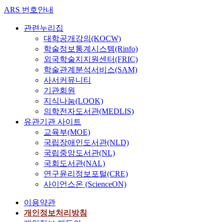
ARS 번호안내
관련누리집
대학공개강의(KOCW)
학술정보통계시스템(Rinfo)
외국학술지지원센터(FRIC)
학술관계분석서비스(SAM)
사서커뮤니티
기관회원
지식나눔(LOOK)
의학전자도서관(MEDLIS)
유관기관 사이트
교육부(MOE)
국립장애인도서관(NLD)
국립중앙도서관(NL)
국회도서관(NAL)
연구윤리정보포털(CRE)
사이언스온 (ScienceON)
이용약관
개인정보처리방침