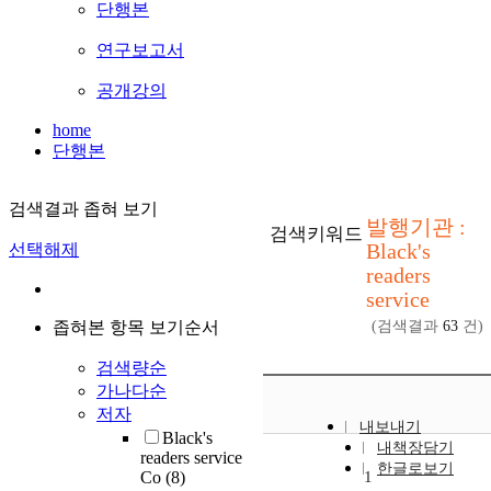
단행본
연구보고서
공개강의
home
단행본
검색결과 좁혀 보기
발행기관 :
검색키워드
Black's
선택해제
readers
service
좁혀본 항목 보기순서
(검색결과
63
건)
검색량순
가나다순
저자
내보내기
Black's
내책장담기
readers service
한글로보기
Co
(8)
1