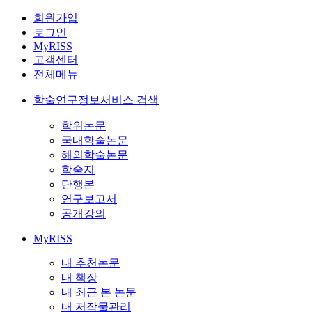
회원가입
로그인
MyRISS
고객센터
전체메뉴
학술연구정보서비스 검색
학위논문
국내학술논문
해외학술논문
학술지
단행본
연구보고서
공개강의
MyRISS
내 추천논문
내 책장
내 최근 본 논문
내 저작물관리