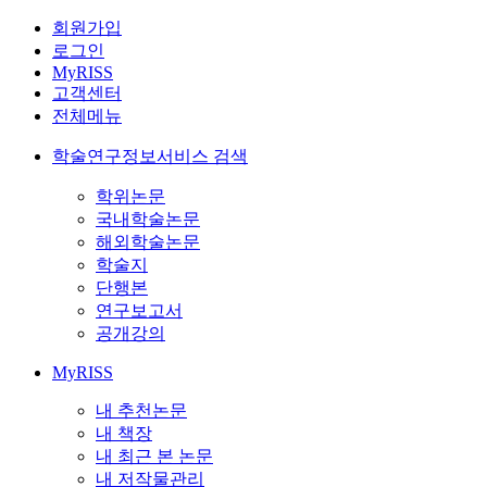
회원가입
로그인
MyRISS
고객센터
전체메뉴
학술연구정보서비스 검색
학위논문
국내학술논문
해외학술논문
학술지
단행본
연구보고서
공개강의
MyRISS
내 추천논문
내 책장
내 최근 본 논문
내 저작물관리