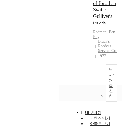
of Jonathan
Swift :
Gulliver's
travels
Redman, Ben
Ray
Black's
Readers
Service Co.
1932
복
사/
대
출
신
청
내보내기
내책장담기
한글로보기