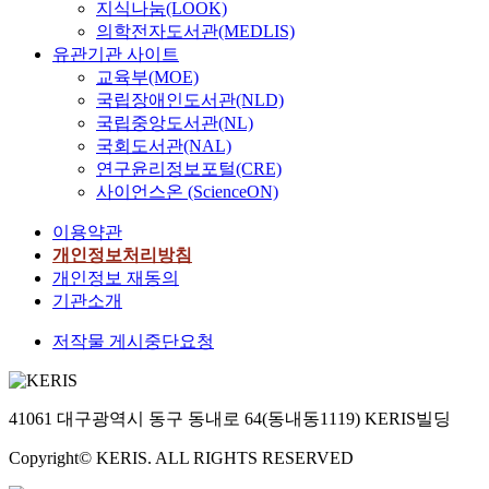
지식나눔(LOOK)
의학전자도서관(MEDLIS)
유관기관 사이트
교육부(MOE)
국립장애인도서관(NLD)
국립중앙도서관(NL)
국회도서관(NAL)
연구윤리정보포털(CRE)
사이언스온 (ScienceON)
이용약관
개인정보처리방침
개인정보 재동의
기관소개
저작물 게시중단요청
41061 대구광역시 동구 동내로 64(동내동1119) KERIS빌딩
Copyright© KERIS. ALL RIGHTS RESERVED