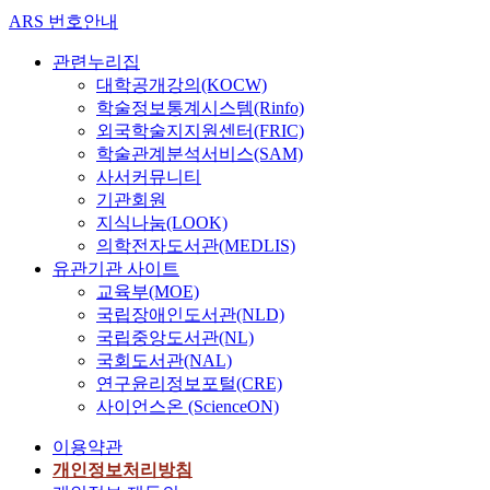
ARS 번호안내
관련누리집
대학공개강의(KOCW)
학술정보통계시스템(Rinfo)
외국학술지지원센터(FRIC)
학술관계분석서비스(SAM)
사서커뮤니티
기관회원
지식나눔(LOOK)
의학전자도서관(MEDLIS)
유관기관 사이트
교육부(MOE)
국립장애인도서관(NLD)
국립중앙도서관(NL)
국회도서관(NAL)
연구윤리정보포털(CRE)
사이언스온 (ScienceON)
이용약관
개인정보처리방침