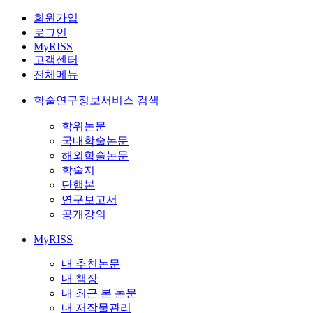
회원가입
로그인
MyRISS
고객센터
전체메뉴
학술연구정보서비스 검색
학위논문
국내학술논문
해외학술논문
학술지
단행본
연구보고서
공개강의
MyRISS
내 추천논문
내 책장
내 최근 본 논문
내 저작물관리