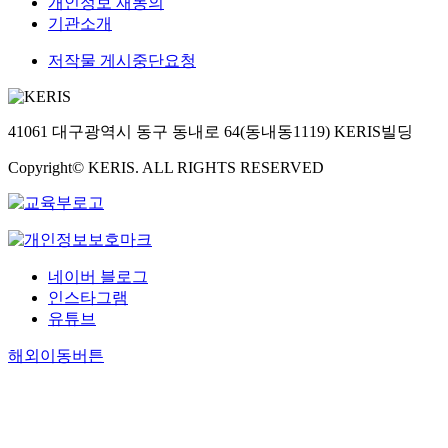
개인정보 재동의
기관소개
저작물 게시중단요청
41061 대구광역시 동구 동내로 64(동내동1119) KERIS빌딩
Copyright© KERIS. ALL RIGHTS RESERVED
네이버 블로그
인스타그램
유튜브
해외이동버튼