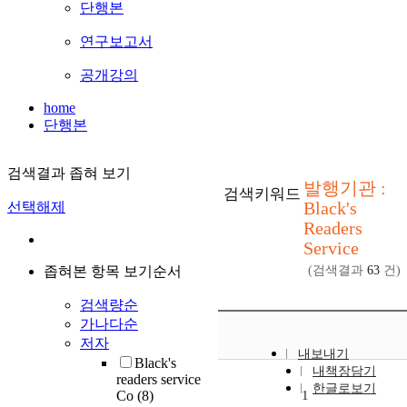
단행본
연구보고서
공개강의
home
단행본
검색결과 좁혀 보기
발행기관 :
검색키워드
Black's
선택해제
Readers
Service
좁혀본 항목 보기순서
(검색결과
63
건)
검색량순
가나다순
저자
내보내기
Black's
내책장담기
readers service
한글로보기
Co
(8)
1