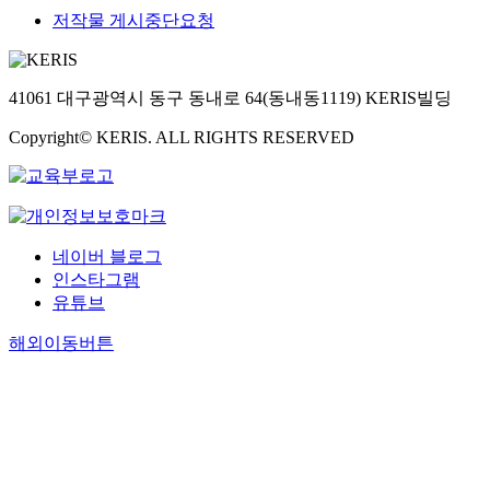
저작물 게시중단요청
41061 대구광역시 동구 동내로 64(동내동1119) KERIS빌딩
Copyright© KERIS. ALL RIGHTS RESERVED
네이버 블로그
인스타그램
유튜브
해외이동버튼