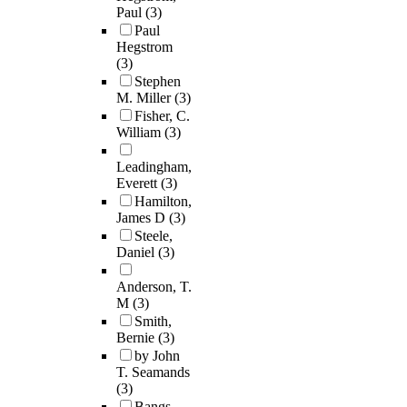
Paul
(3)
Paul
Hegstrom
(3)
Stephen
M. Miller
(3)
Fisher, C.
William
(3)
Leadingham,
Everett
(3)
Hamilton,
James D
(3)
Steele,
Daniel
(3)
Anderson, T.
M
(3)
Smith,
Bernie
(3)
by John
T. Seamands
(3)
Bangs,