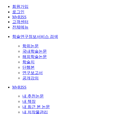
회원가입
로그인
MyRISS
고객센터
전체메뉴
학술연구정보서비스 검색
학위논문
국내학술논문
해외학술논문
학술지
단행본
연구보고서
공개강의
MyRISS
내 추천논문
내 책장
내 최근 본 논문
내 저작물관리