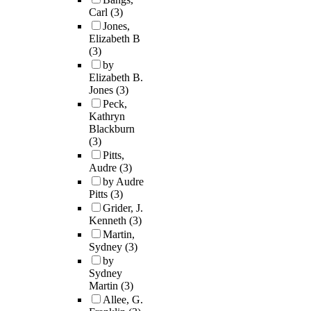
Carl
(3)
Jones,
Elizabeth B
(3)
by
Elizabeth B.
Jones
(3)
Peck,
Kathryn
Blackburn
(3)
Pitts,
Audre
(3)
by Audre
Pitts
(3)
Grider, J.
Kenneth
(3)
Martin,
Sydney
(3)
by
Sydney
Martin
(3)
Allee, G.