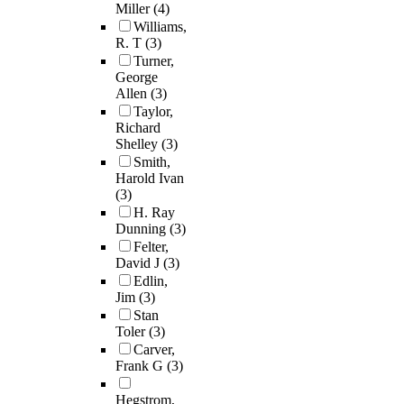
Miller
(4)
Williams,
R. T
(3)
Turner,
George
Allen
(3)
Taylor,
Richard
Shelley
(3)
Smith,
Harold Ivan
(3)
H. Ray
Dunning
(3)
Felter,
David J
(3)
Edlin,
Jim
(3)
Stan
Toler
(3)
Carver,
Frank G
(3)
Hegstrom,