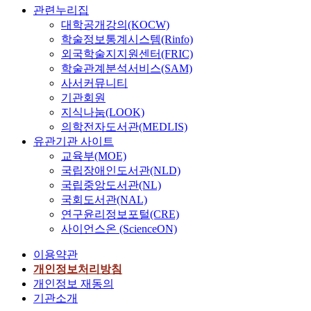
관련누리집
대학공개강의(KOCW)
학술정보통계시스템(Rinfo)
외국학술지지원센터(FRIC)
학술관계분석서비스(SAM)
사서커뮤니티
기관회원
지식나눔(LOOK)
의학전자도서관(MEDLIS)
유관기관 사이트
교육부(MOE)
국립장애인도서관(NLD)
국립중앙도서관(NL)
국회도서관(NAL)
연구윤리정보포털(CRE)
사이언스온 (ScienceON)
이용약관
개인정보처리방침
개인정보 재동의
기관소개