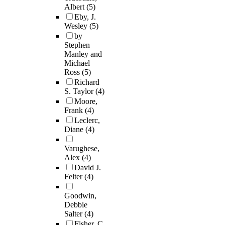
Albert
(5)
Eby, J.
Wesley
(5)
by
Stephen
Manley and
Michael
Ross
(5)
Richard
S. Taylor
(4)
Moore,
Frank
(4)
Leclerc,
Diane
(4)
Varughese,
Alex
(4)
David J.
Felter
(4)
Goodwin,
Debbie
Salter
(4)
Fisher, C.