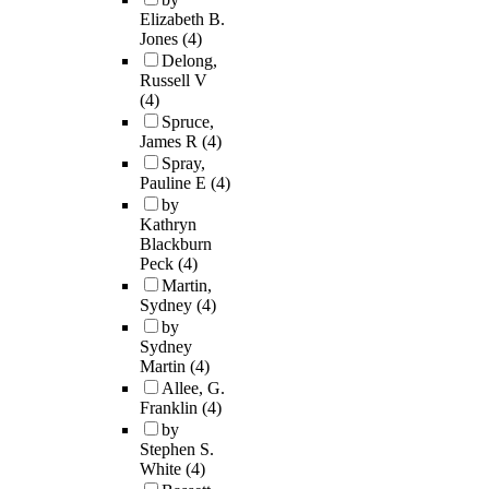
Elizabeth B.
Jones
(4)
Delong,
Russell V
(4)
Spruce,
James R
(4)
Spray,
Pauline E
(4)
by
Kathryn
Blackburn
Peck
(4)
Martin,
Sydney
(4)
by
Sydney
Martin
(4)
Allee, G.
Franklin
(4)
by
Stephen S.
White
(4)