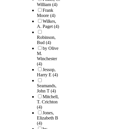
William
(4)
Frank
Moore
(4)
Wilkes,
A. Paget
(4)
Robinson,
Bud
(4)
by Olive
M.
Winchester
(4)
Jessop,
Harry E
(4)
Seamands,
John T
(4)
Mitchell,
T. Crichton
(4)
Jones,
Elizabeth B
(4)
by