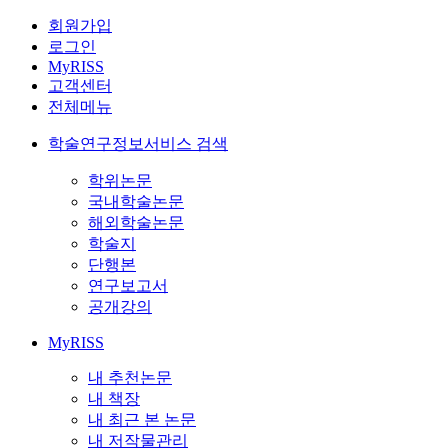
회원가입
로그인
MyRISS
고객센터
전체메뉴
학술연구정보서비스 검색
학위논문
국내학술논문
해외학술논문
학술지
단행본
연구보고서
공개강의
MyRISS
내 추천논문
내 책장
내 최근 본 논문
내 저작물관리