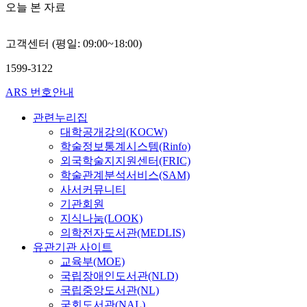
오늘 본 자료
고객센터 (평일: 09:00~18:00)
1599-3122
ARS 번호안내
관련누리집
대학공개강의(KOCW)
학술정보통계시스템(Rinfo)
외국학술지지원센터(FRIC)
학술관계분석서비스(SAM)
사서커뮤니티
기관회원
지식나눔(LOOK)
의학전자도서관(MEDLIS)
유관기관 사이트
교육부(MOE)
국립장애인도서관(NLD)
국립중앙도서관(NL)
국회도서관(NAL)