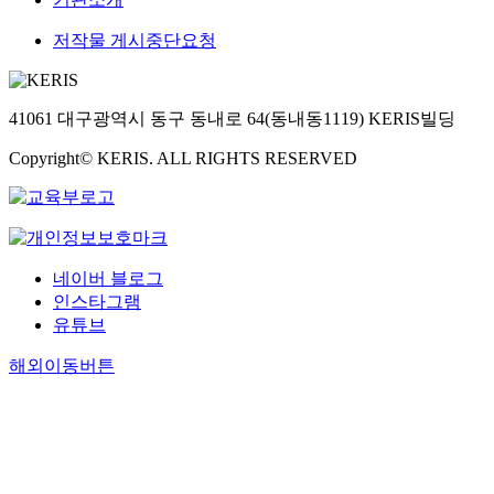
저작물 게시중단요청
41061 대구광역시 동구 동내로 64(동내동1119) KERIS빌딩
Copyright© KERIS. ALL RIGHTS RESERVED
네이버 블로그
인스타그램
유튜브
해외이동버튼