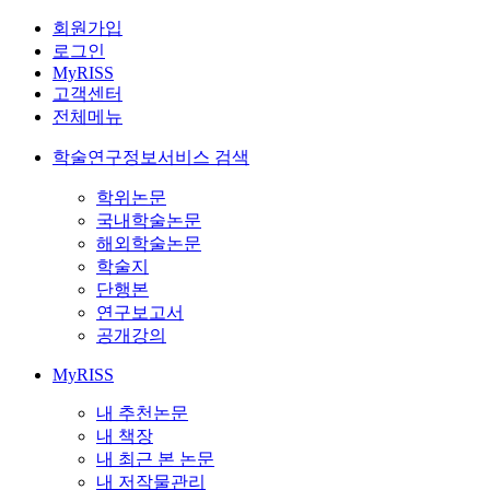
회원가입
로그인
MyRISS
고객센터
전체메뉴
학술연구정보서비스 검색
학위논문
국내학술논문
해외학술논문
학술지
단행본
연구보고서
공개강의
MyRISS
내 추천논문
내 책장
내 최근 본 논문
내 저작물관리