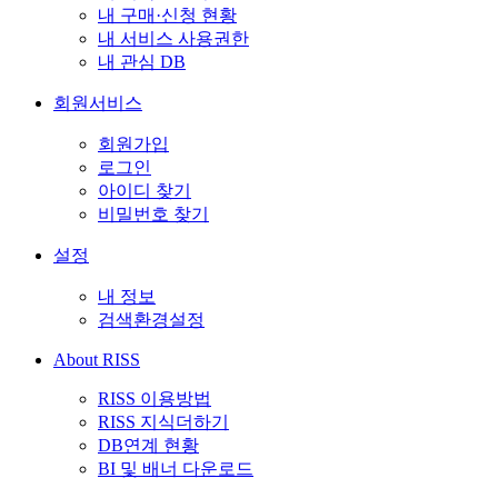
내 구매·신청 현황
내 서비스 사용권한
내 관심 DB
회원서비스
회원가입
로그인
아이디 찾기
비밀번호 찾기
설정
내 정보
검색환경설정
About RISS
RISS 이용방법
RISS 지식더하기
DB연계 현황
BI 및 배너 다운로드