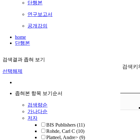
단행본
연구보고서
공개강의
home
단행본
검색결과 좁혀 보기
검색키
선택해제
좁혀본 항목 보기순서
검색량순
가나다순
저자
BIS Publishers
(11)
Rohde, Carl C
(10)
Platteel, Andre>
(9)