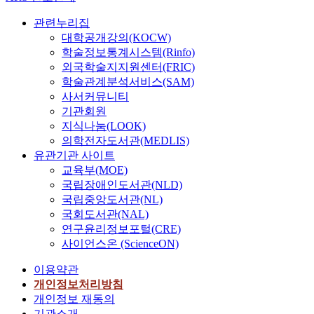
관련누리집
대학공개강의(KOCW)
학술정보통계시스템(Rinfo)
외국학술지지원센터(FRIC)
학술관계분석서비스(SAM)
사서커뮤니티
기관회원
지식나눔(LOOK)
의학전자도서관(MEDLIS)
유관기관 사이트
교육부(MOE)
국립장애인도서관(NLD)
국립중앙도서관(NL)
국회도서관(NAL)
연구윤리정보포털(CRE)
사이언스온 (ScienceON)
이용약관
개인정보처리방침
개인정보 재동의
기관소개