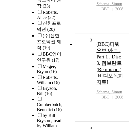
Schama, Simon
작
(23)
BBC
2008
Roberts,
Alice
(22)
신한프로
덕션
(20)
(주)신한
3
프로덕션 제
(BBC)파워
작
(19)
오브 아트 .
BBC영어
Part 1 , Disc
연구원
(17)
3, 렘브란트
Magee,
(Rembrandt)
Bryan
(16)
[비디오녹화
Roberts,
자료]
William
(16)
Bryson,
Schama, Simon
Bill
(16)
BBC
2008
Cumberbatch,
Benedict
(16)
by Bill
Bryson ; read
by William
4