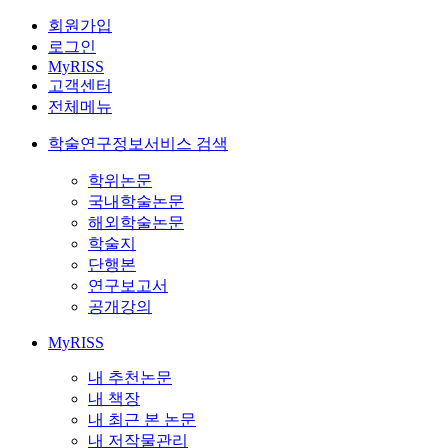
회원가입
로그인
MyRISS
고객센터
전체메뉴
학술연구정보서비스 검색
학위논문
국내학술논문
해외학술논문
학술지
단행본
연구보고서
공개강의
MyRISS
내 추천논문
내 책장
내 최근 본 논문
내 저작물관리