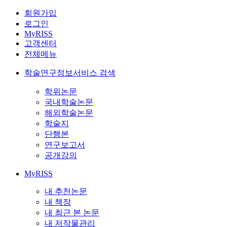
회원가입
로그인
MyRISS
고객센터
전체메뉴
학술연구정보서비스 검색
학위논문
국내학술논문
해외학술논문
학술지
단행본
연구보고서
공개강의
MyRISS
내 추천논문
내 책장
내 최근 본 논문
내 저작물관리