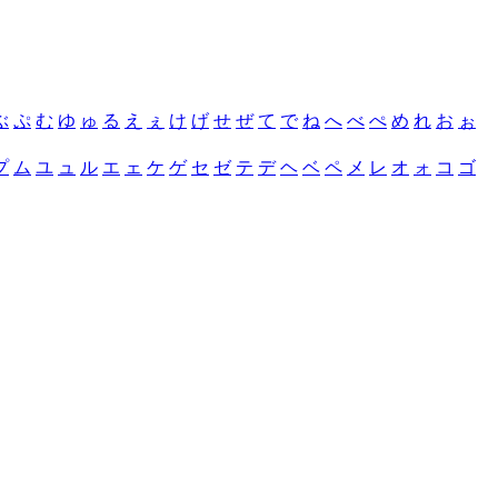
ぶ
ぷ
む
ゆ
ゅ
る
え
ぇ
け
げ
せ
ぜ
て
で
ね
へ
べ
ぺ
め
れ
お
ぉ
プ
ム
ユ
ュ
ル
エ
ェ
ケ
ゲ
セ
ゼ
テ
デ
ヘ
ベ
ペ
メ
レ
オ
ォ
コ
ゴ