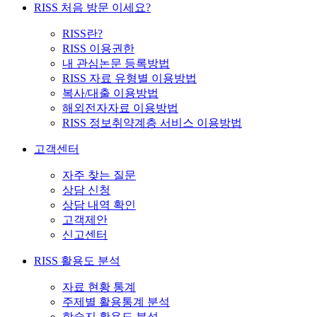
RISS 처음 방문 이세요?
RISS란?
RISS 이용권한
내 관심논문 등록방법
RISS 자료 유형별 이용방법
복사/대출 이용방법
해외전자자료 이용방법
RISS 정보취약계층 서비스 이용방법
고객센터
자주 찾는 질문
상담 신청
상담 내역 확인
고객제안
신고센터
RISS 활용도 분석
자료 현황 통계
주제별 활용통계 분석
학술지 활용도 분석