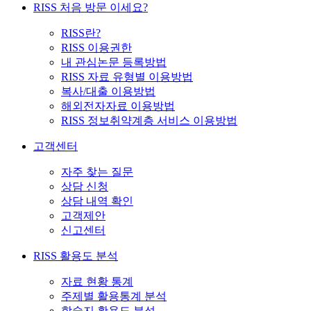
RISS 처음 방문 이세요?
RISS란?
RISS 이용권한
내 관심논문 등록방법
RISS 자료 유형별 이용방법
복사/대출 이용방법
해외전자자료 이용방법
RISS 정보취약계층 서비스 이용방법
고객센터
자주 찾는 질문
상담 신청
상담 내역 확인
고객제안
신고센터
RISS 활용도 분석
자료 현황 통계
주제별 활용통계 분석
학술지 활용도 분석