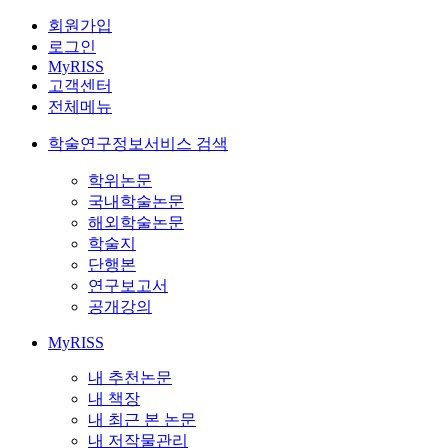
회원가입
로그인
MyRISS
고객센터
전체메뉴
학술연구정보서비스 검색
학위논문
국내학술논문
해외학술논문
학술지
단행본
연구보고서
공개강의
MyRISS
내 추천논문
내 책장
내 최근 본 논문
내 저작물관리