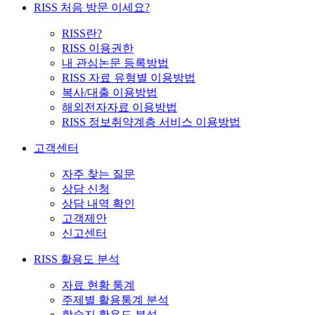
RISS 처음 방문 이세요?
RISS란?
RISS 이용권한
내 관심논문 등록방법
RISS 자료 유형별 이용방법
복사/대출 이용방법
해외전자자료 이용방법
RISS 정보취약계층 서비스 이용방법
고객센터
자주 찾는 질문
상담 신청
상담 내역 확인
고객제안
신고센터
RISS 활용도 분석
자료 현황 통계
주제별 활용통계 분석
학술지 활용도 분석