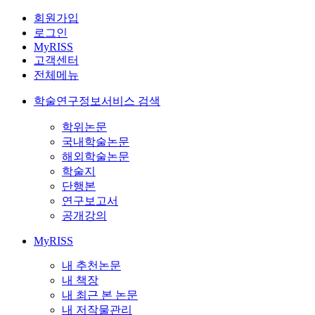
회원가입
로그인
MyRISS
고객센터
전체메뉴
학술연구정보서비스 검색
학위논문
국내학술논문
해외학술논문
학술지
단행본
연구보고서
공개강의
MyRISS
내 추천논문
내 책장
내 최근 본 논문
내 저작물관리