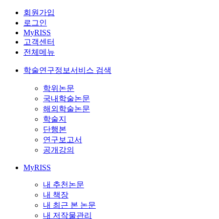
회원가입
로그인
MyRISS
고객센터
전체메뉴
학술연구정보서비스 검색
학위논문
국내학술논문
해외학술논문
학술지
단행본
연구보고서
공개강의
MyRISS
내 추천논문
내 책장
내 최근 본 논문
내 저작물관리