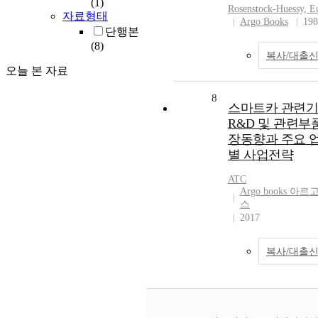
(1)
Rosenstock-Huessy, E
자료형태
Argo Books
198
단행본
(8)
복사/대출
오늘 본 자료
8
스마트카 관련
R&D 및 관련부
장동향과 주요 
별 사업전략
ATC
Argo books 아르
스
2017
복사/대출