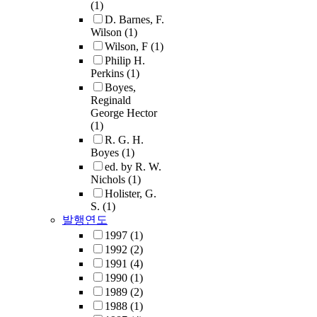
(1)
D. Barnes, F.
Wilson
(1)
Wilson, F
(1)
Philip H.
Perkins
(1)
Boyes,
Reginald
George Hector
(1)
R. G. H.
Boyes
(1)
ed. by R. W.
Nichols
(1)
Holister, G.
S.
(1)
발행연도
1997
(1)
1992
(2)
1991
(4)
1990
(1)
1989
(2)
1988
(1)