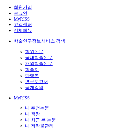
회원가입
로그인
MyRISS
고객센터
전체메뉴
학술연구정보서비스 검색
학위논문
국내학술논문
해외학술논문
학술지
단행본
연구보고서
공개강의
MyRISS
내 추천논문
내 책장
내 최근 본 논문
내 저작물관리