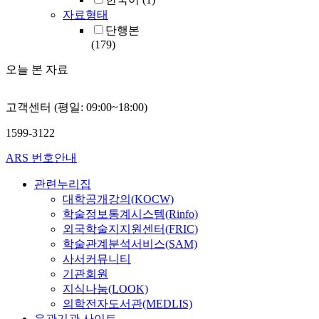
자료형태
단행본
(179)
오늘 본 자료
고객센터 (평일: 09:00~18:00)
1599-3122
ARS 번호안내
관련누리집
대학공개강의(KOCW)
학술정보통계시스템(Rinfo)
외국학술지지원센터(FRIC)
학술관계분석서비스(SAM)
사서커뮤니티
기관회원
지식나눔(LOOK)
의학전자도서관(MEDLIS)
유관기관 사이트