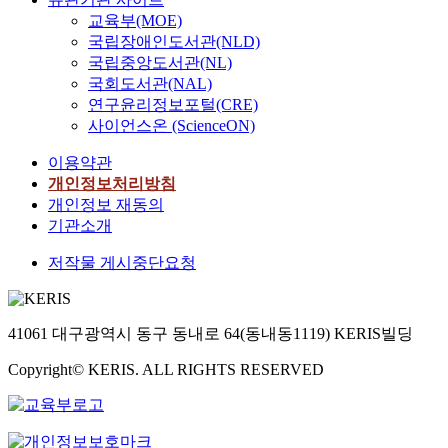
교육부(MOE)
국립장애인도서관(NLD)
국립중앙도서관(NL)
국회도서관(NAL)
연구윤리정보포털(CRE)
사이언스온 (ScienceON)
이용약관
개인정보처리방침
개인정보 재동의
기관소개
저작물 게시중단요청
41061 대구광역시 동구 동내로 64(동내동1119) KERIS빌딩
Copyright© KERIS. ALL RIGHTS RESERVED