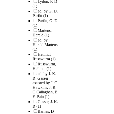
Lydon, F. D
(1)
ed. by G. D.
Parfitt
(1)
Parfitt, G. D.
(1)
Martens,
Harald
(1)
ed. by
Harald Martens
(1)
Hellmut
Russwurm
(1)
Russwurm,
Hellmut
(1)
ed. by J. K.
R. Gasser ;
assisted by J. C.
Hawkins, J. R.
O'Callaghan, B.
F. Pain
(1)
Gasser, J. K.
R
(1)
Barnes, D