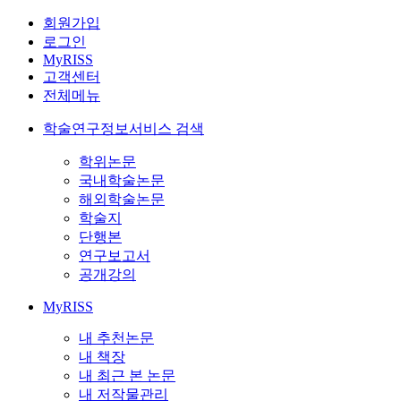
회원가입
로그인
MyRISS
고객센터
전체메뉴
학술연구정보서비스 검색
학위논문
국내학술논문
해외학술논문
학술지
단행본
연구보고서
공개강의
MyRISS
내 추천논문
내 책장
내 최근 본 논문
내 저작물관리