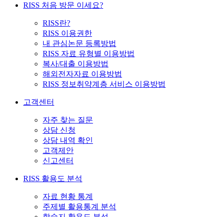
RISS 처음 방문 이세요?
RISS란?
RISS 이용권한
내 관심논문 등록방법
RISS 자료 유형별 이용방법
복사/대출 이용방법
해외전자자료 이용방법
RISS 정보취약계층 서비스 이용방법
고객센터
자주 찾는 질문
상담 신청
상담 내역 확인
고객제안
신고센터
RISS 활용도 분석
자료 현황 통계
주제별 활용통계 분석
학술지 활용도 분석