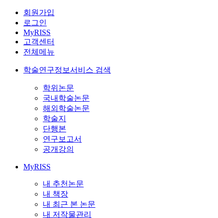
회원가입
로그인
MyRISS
고객센터
전체메뉴
학술연구정보서비스 검색
학위논문
국내학술논문
해외학술논문
학술지
단행본
연구보고서
공개강의
MyRISS
내 추천논문
내 책장
내 최근 본 논문
내 저작물관리