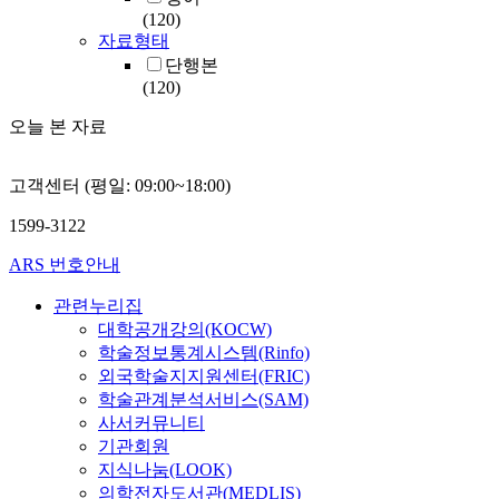
(120)
자료형태
단행본
(120)
오늘 본 자료
고객센터 (평일: 09:00~18:00)
1599-3122
ARS 번호안내
관련누리집
대학공개강의(KOCW)
학술정보통계시스템(Rinfo)
외국학술지지원센터(FRIC)
학술관계분석서비스(SAM)
사서커뮤니티
기관회원
지식나눔(LOOK)
의학전자도서관(MEDLIS)