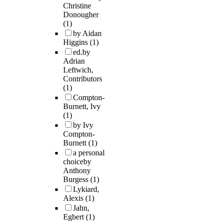
Christine
Donougher
(1)
by Aidan
Higgins
(1)
ed.by
Adrian
Leftwich,
Contributors
(1)
Compton-
Burnett, Ivy
(1)
by Ivy
Compton-
Burnett
(1)
a personal
choiceby
Anthony
Burgess
(1)
Lykiard,
Alexis
(1)
Jahn,
Egbert
(1)