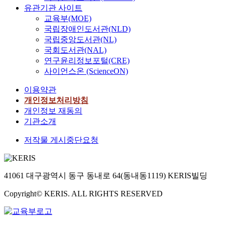
유관기관 사이트
교육부(MOE)
국립장애인도서관(NLD)
국립중앙도서관(NL)
국회도서관(NAL)
연구윤리정보포털(CRE)
사이언스온 (ScienceON)
이용약관
개인정보처리방침
개인정보 재동의
기관소개
저작물 게시중단요청
41061 대구광역시 동구 동내로 64(동내동1119) KERIS빌딩
Copyright© KERIS. ALL RIGHTS RESERVED